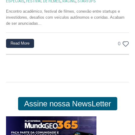
ESPECIAIS
,
FESTIVAL DE FILMES
,
RACING
,
STARTUPS
Encontro acadêmico, festival de filmes, conexão entre startups e
investidores, desafios com veículos autônomos e corridas. Acabam
de ser anunciadas...
Read More
0
Assine nossa NewsLetter