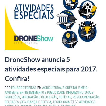
DroneShow anuncia 5
atividades especiais para 2017.
Confira!
POR
EDUARDO FREITAS
EM
AGRICULTURA, FLORESTAL E MEIO-
AMBIENTE
,
ENTRETENIMENTO E PUBLICIDADE
,
INFRAESTRUTURA E
INSPEÇÕES
,
MINERAÇÃO E ÓLEO & GÁS
,
NOTÍCIAS
,
REGULAMENTAÇÃO
,
RELEASES
,
SEGURANÇA E DEFESA
,
TECNOLOGIA
TAGS
ATIVIDADES