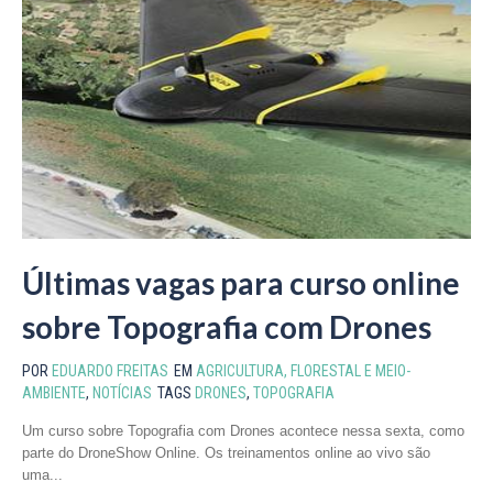
Últimas vagas para curso online
sobre Topografia com Drones
POR
EDUARDO FREITAS
EM
AGRICULTURA, FLORESTAL E MEIO-
AMBIENTE
,
NOTÍCIAS
TAGS
DRONES
,
TOPOGRAFIA
Um curso sobre Topografia com Drones acontece nessa sexta, como
parte do DroneShow Online. Os treinamentos online ao vivo são
uma...