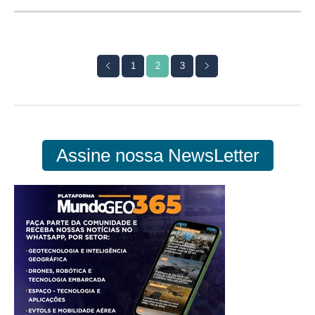
1
2
3
Assine nossa NewsLetter