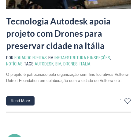
Tecnologia Autodesk apoia
projeto com Drones para
preservar cidade na Itália
POR
EDUARDO FREITAS
EM
INFRAESTRUTURA E INSPEÇÕES
,
NOTÍCIAS
TAGS
AUTODESK
,
BIM
,
DRONES
,
ITALIA
O projeto é patrocinado pela organização sem fins lucrativos Volterra-
Detroit Foundation em colaboração com a cidade de Volterra e é...
Read More
1