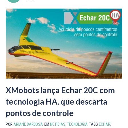
XMobots lança Echar 20C com
tecnologia HA, que descarta
pontos de controle
POR
ARIANE BARBOSA
EM
NOTÍCIAS
,
TECNOLOGIA
TAGS
ECHAR
,