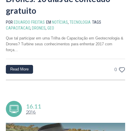
gratuito
POR
EDUARDO FREITAS
EM
NOTÍCIAS
,
TECNOLOGIA
TAGS
CAPACITACAO
,
DRONES
,
GEO
Que tal participar em uma Trilha de Capacitação em Geotecnologia &
Drones? Turbine seus conhecimentos para enfrentar 2017 com
força...
Read More
0
16.11
2016