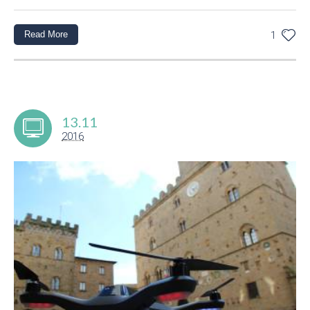
Read More
1
13.11
2016