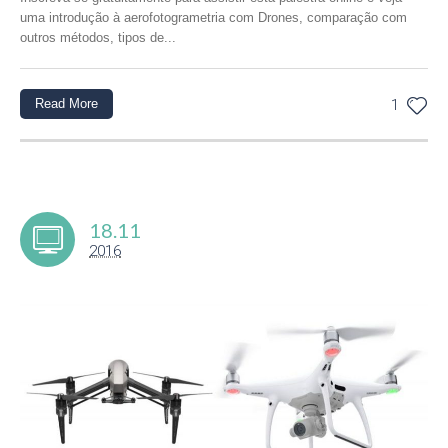
uma introdução à aerofotogrametria com Drones, comparação com
outros métodos, tipos de...
Read More
1
18.11
2016