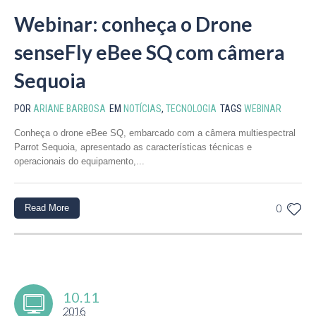
Webinar: conheça o Drone
senseFly eBee SQ com câmera
Sequoia
POR
ARIANE BARBOSA
EM
NOTÍCIAS
,
TECNOLOGIA
TAGS
WEBINAR
Conheça o drone eBee SQ, embarcado com a câmera multiespectral
Parrot Sequoia, apresentado as características técnicas e
operacionais do equipamento,...
Read More
0
10.11
2016