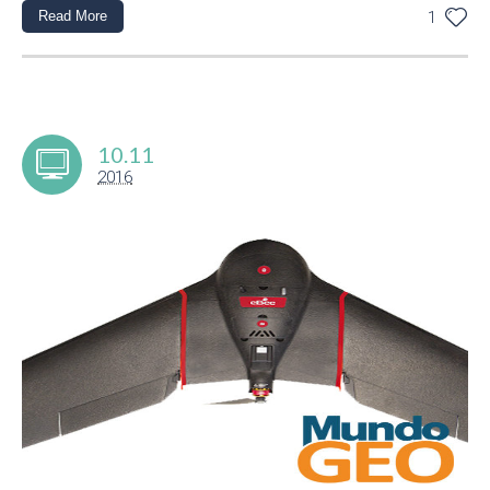
Read More
1
10.11
2016