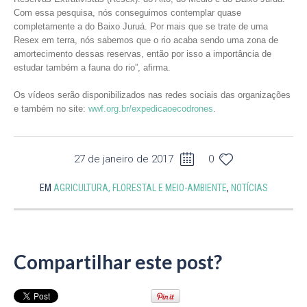
Com essa pesquisa, nós conseguimos contemplar quase
completamente a do Baixo Juruá. Por mais que se trate de uma
Resex em terra, nós sabemos que o rio acaba sendo uma zona de
amortecimento dessas reservas, então por isso a importância de
estudar também a fauna do rio”, afirma.
Os vídeos serão disponibilizados nas redes sociais das organizações
e também no site:
wwf.org.br/expedicaoecodrones
.
27 de janeiro de 2017
0
EM
AGRICULTURA, FLORESTAL E MEIO-AMBIENTE
,
NOTÍCIAS
Compartilhar este post?