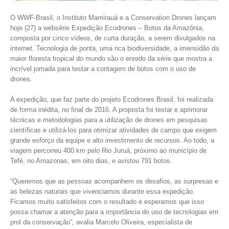
O WWF-Brasil, o Instituto Mamirauá e a Conservation Drones lançam
hoje (27) a websérie Expedição Ecodrones – Botos da Amazônia,
composta por cinco vídeos, de curta duração, a serem divulgados na
internet. Tecnologia de ponta, uma rica biodiversidade, a imensidão da
maior floresta tropical do mundo são o enredo da série que mostra a
incrível jornada para testar a contagem de botos com o uso de
drones.
A expedição, que faz parte do projeto Ecodrones Brasil, foi realizada
de forma inédita, no final de 2016. A proposta foi testar e aprimorar
técnicas e metodologias para a utilização de drones em pesquisas
científicas e utilizá-los para otimizar atividades de campo que exigem
grande esforço da equipe e alto investimento de recursos. Ao todo, a
viagem percorreu 400 km pelo Rio Juruá, próximo ao município de
Tefé, no Amazonas, em oito dias, e avistou 791 botos.
“Queremos que as pessoas acompanhem os desafios, as surpresas e
as belezas naturais que vivenciamos durante essa expedição.
Ficamos muito satisfeitos com o resultado e esperamos que isso
possa chamar a atenção para a importância do uso de tecnologias em
prol da conservação”, avalia Marcelo Oliveira, especialista de