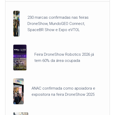
230 marcas confirmadas nas feiras
DroneShow, MundoGEO Connect,
SpaceBR Show e Expo eVTOL
Feira DroneShow Robotics 2026 já
tem 60% da área ocupada
ANAC confirmada como apoiadora e
expositora na feira DroneShow 2025