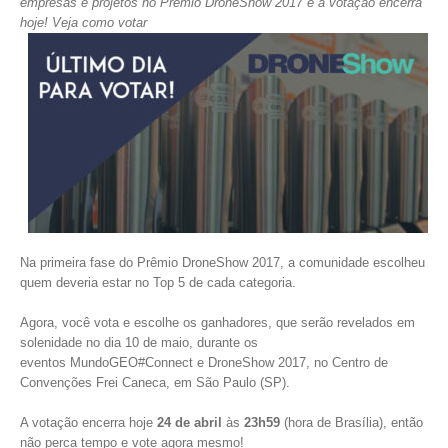
empresas e projetos no Prêmio DroneShow 2017 e a votação encerra
hoje! Veja como votar
Na primeira fase do Prêmio DroneShow 2017, a comunidade escolheu
quem deveria estar no Top 5 de cada categoria.
Agora, você vota e escolhe os ganhadores, que serão revelados em
solenidade no dia 10 de maio, durante os
eventos MundoGEO#Connect e DroneShow 2017, no Centro de
Convenções Frei Caneca, em São Paulo (SP).
A votação encerra hoje
24 de abril
às
23h59
(hora de Brasília), então
não perca tempo e vote agora mesmo!