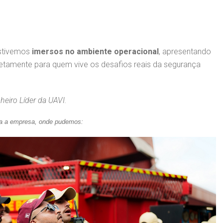
estivemos
imersos no ambiente operacional
, apresentando
etamente para quem vive os desafios reais da segurança
eiro Líder da UAVI.
ra a empresa, onde pudemos: