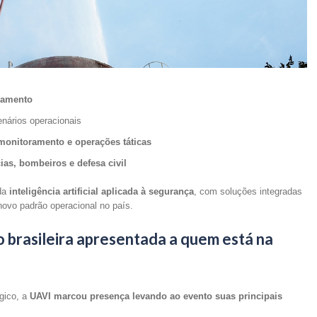
vamento
ários operacionais
monitoramento e operações táticas
cias, bombeiros e defesa civil
 da
inteligência artificial aplicada à segurança
, com soluções integradas
ovo padrão operacional no país.
 brasileira apresentada a quem está na
gico, a
UAVI marcou presença levando ao evento suas principais