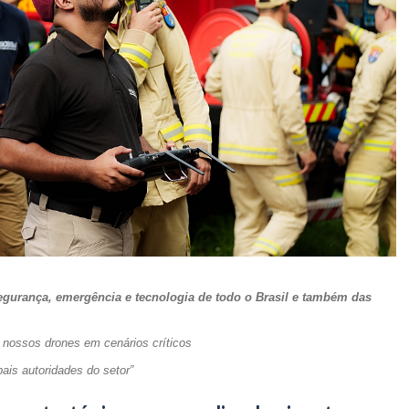
 segurança, emergência e tecnologia de todo o Brasil e também das
s nossos drones em cenários críticos
pais autoridades do setor”