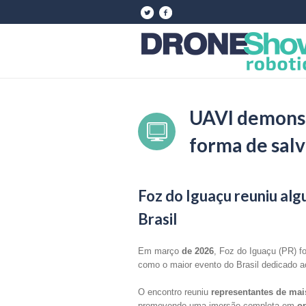
UAVI demonst
forma de salv
Foz do Iguaçu reuniu al
Brasil
Em março
de 2026
, Foz do Iguaçu (PR) f
como o maior evento do Brasil dedicado a
O encontro reuniu
representantes de mais
promovendo uma imersão completa em
op