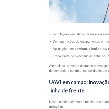
Simulações realísticas de
busca e sal
Demonstrações de equipamentos em cen
Aplicações em
combate a incêndios, 
Troca direta de experiências entre
polí
Além disso, o evento destacou o avanço
de comando e controle, consolidando um n
UAVI em campo: inovação
linha de frente
Nesse cenário altamente técnico e estraté
soluções
: