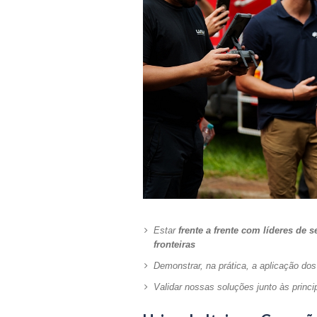
Estar
frente a frente com líderes de
fronteiras
Demonstrar, na prática, a aplicação do
Validar nossas soluções junto às princi