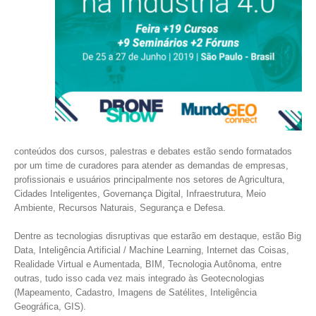
conteúdos dos cursos, palestras e debates estão sendo formatados
por um time de curadores para atender as demandas de empresas,
profissionais e usuários principalmente nos setores de Agricultura,
Cidades Inteligentes, Governança Digital, Infraestrutura, Meio
Ambiente, Recursos Naturais, Segurança e Defesa.
Dentre as tecnologias disruptivas que estarão em destaque, estão Big
Data, Inteligência Artificial / Machine Learning, Internet das Coisas,
Realidade Virtual e Aumentada, BIM, Tecnologia Autônoma, entre
outras, tudo isso cada vez mais integrado às Geotecnologias
(Mapeamento, Cadastro, Imagens de Satélites, Inteligência
Geográfica, GIS).