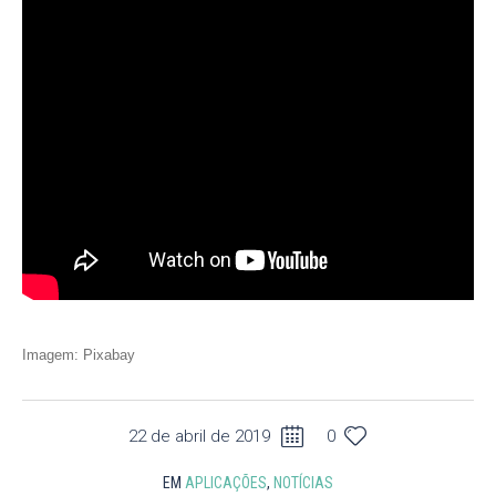
Imagem: Pixabay
22 de abril de 2019
0
EM
APLICAÇÕES
,
NOTÍCIAS