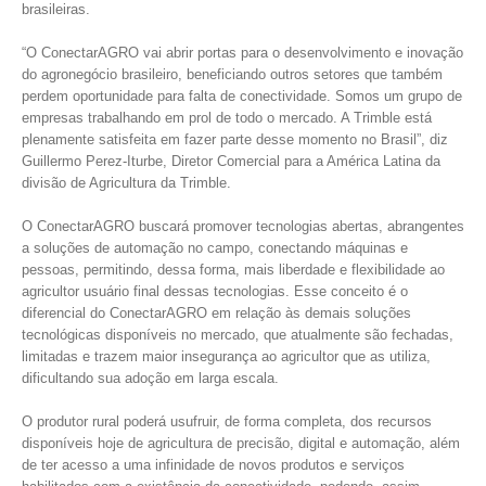
brasileiras.
“O ConectarAGRO vai abrir portas para o desenvolvimento e inovação
do agronegócio brasileiro, beneficiando outros setores que também
perdem oportunidade para falta de conectividade. Somos um grupo de
empresas trabalhando em prol de todo o mercado. A Trimble está
plenamente satisfeita em fazer parte desse momento no Brasil”, diz
Guillermo Perez-Iturbe, Diretor Comercial para a América Latina da
divisão de Agricultura da Trimble.
O ConectarAGRO buscará promover tecnologias abertas, abrangentes
a soluções de automação no campo, conectando máquinas e
pessoas, permitindo, dessa forma, mais liberdade e flexibilidade ao
agricultor usuário final dessas tecnologias. Esse conceito é o
diferencial do ConectarAGRO em relação às demais soluções
tecnológicas disponíveis no mercado, que atualmente são fechadas,
limitadas e trazem maior insegurança ao agricultor que as utiliza,
dificultando sua adoção em larga escala.
O produtor rural poderá usufruir, de forma completa, dos recursos
disponíveis hoje de agricultura de precisão, digital e automação, além
de ter acesso a uma infinidade de novos produtos e serviços