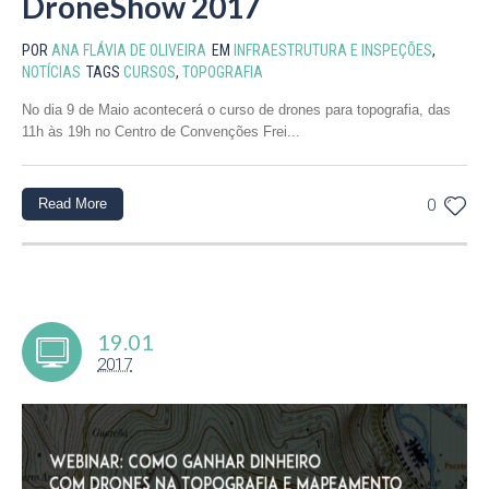
DroneShow 2017
POR
ANA FLÁVIA DE OLIVEIRA
EM
INFRAESTRUTURA E INSPEÇÕES
,
NOTÍCIAS
TAGS
CURSOS
,
TOPOGRAFIA
No dia 9 de Maio acontecerá o curso de drones para topografia, das
11h às 19h no Centro de Convenções Frei...
Read More
0
19.01
2017