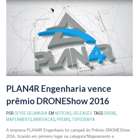
PLAN4R Engenharia vence
prêmio DRONEShow 2016
POR
DEYSE DELAMURA
EM
NOTÍCIAS
,
RELEASES
TAGS
DRONE
,
MAPEAMENTO
,
MINERACAO
,
PREMIO
,
TOPOGRAFIA
A empresa PLAN4R Engenharia foi campeã do Prêmio DRONEShow
2016, ficando em primeiro lugar na categoria“Mapeamento e