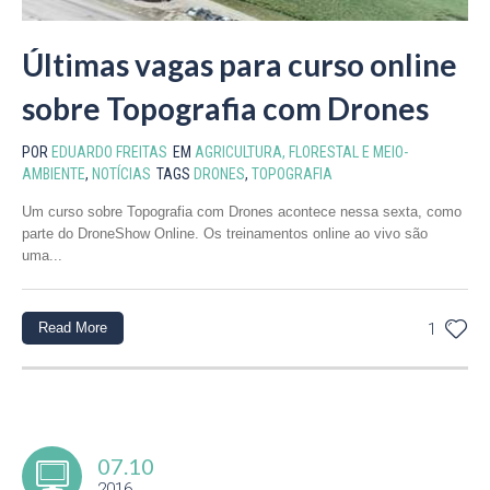
Últimas vagas para curso online
sobre Topografia com Drones
POR
EDUARDO FREITAS
EM
AGRICULTURA, FLORESTAL E MEIO-
AMBIENTE
,
NOTÍCIAS
TAGS
DRONES
,
TOPOGRAFIA
Um curso sobre Topografia com Drones acontece nessa sexta, como
parte do DroneShow Online. Os treinamentos online ao vivo são
uma...
Read More
1
07.10
2016