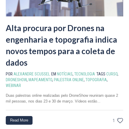
Alta procura por Drones na
engenharia e topografia indica
novos tempos para a coleta de
dados
POR
ALEXANDRE SCUSSEL
EM
NOTÍCIAS
,
TECNOLOGIA
TAGS
CURSO
,
DRONESHOW
,
MAPEAMENTO
,
PALESTRA ONLINE
,
TOPOGRAFIA
,
WEBINAR
Duas palestras online realizadas pelo DroneShow reuniram quase 2
mil pessoas, nos dias 23 e 30 de março. Vídeos estão...
Read More
1