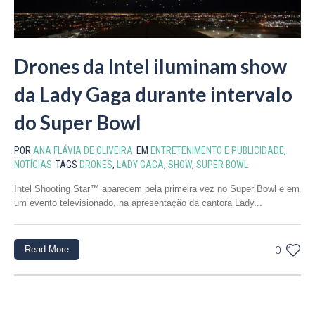
Drones da Intel iluminam show
da Lady Gaga durante intervalo
do Super Bowl
POR
ANA FLÁVIA DE OLIVEIRA
EM
ENTRETENIMENTO E PUBLICIDADE
,
NOTÍCIAS
TAGS
DRONES
,
LADY GAGA
,
SHOW
,
SUPER BOWL
Intel Shooting Star™ aparecem pela primeira vez no Super Bowl e em
um evento televisionado, na apresentação da cantora Lady...
Read More
0