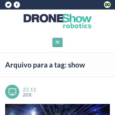
Arquivo para a tag: show
22.11
2018