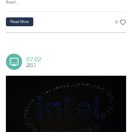
Brasil...
Read More
0
07.02
2017