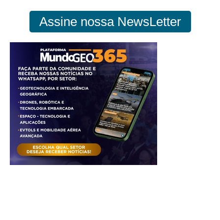
Assine nossa NewsLetter