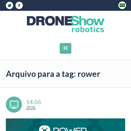
Arquivo para a tag: rower
14.06
2026