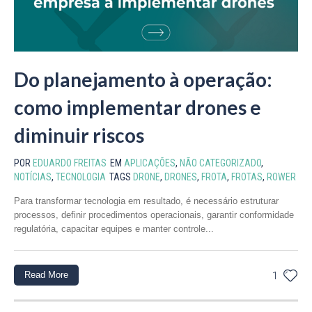
Do planejamento à operação:
como implementar drones e
diminuir riscos
POR
EDUARDO FREITAS
EM
APLICAÇÕES
,
NÃO CATEGORIZADO
,
NOTÍCIAS
,
TECNOLOGIA
TAGS
DRONE
,
DRONES
,
FROTA
,
FROTAS
,
ROWER
Para transformar tecnologia em resultado, é necessário estruturar
processos, definir procedimentos operacionais, garantir conformidade
regulatória, capacitar equipes e manter controle...
Read More
1