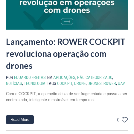
Lançamento: ROWER COCKPIT
revoluciona operação com
drones
POR
EDUARDO FREITAS
EM
APLICAÇÕES
,
NÃO CATEGORIZADO
,
NOTÍCIAS
,
TECNOLOGIA
TAGS
COCK PIT
,
DRONE
,
DRONES
,
ROWER
,
UAV
Com o COCKPIT, a operação deixa de ser fragmentada e passa a ser
centralizada, inteligente e rastreável em tempo real...
Read More
0