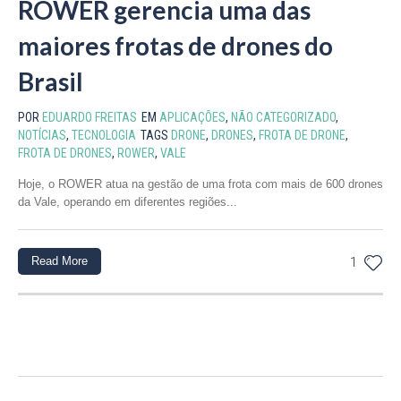
ROWER gerencia uma das
maiores frotas de drones do
Brasil
POR
EDUARDO FREITAS
EM
APLICAÇÕES
,
NÃO CATEGORIZADO
,
NOTÍCIAS
,
TECNOLOGIA
TAGS
DRONE
,
DRONES
,
FROTA DE DRONE
,
FROTA DE DRONES
,
ROWER
,
VALE
Hoje, o ROWER atua na gestão de uma frota com mais de 600 drones
da Vale, operando em diferentes regiões...
Read More
1