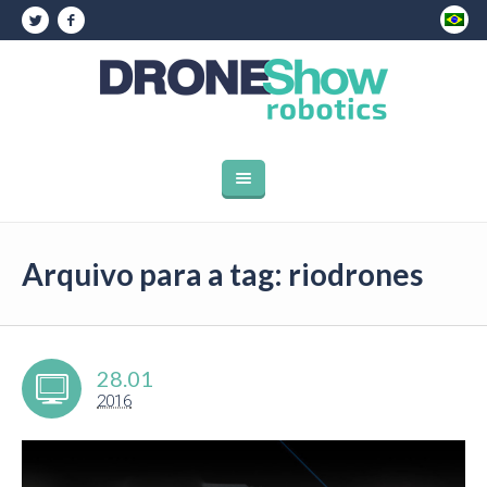
Arquivo para a tag: riodrones
28.01
2016