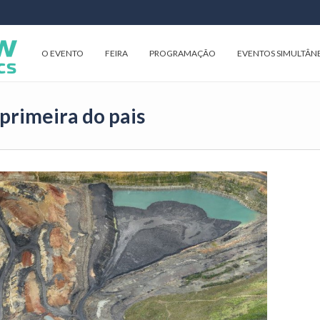
O EVENTO
FEIRA
PROGRAMAÇÃO
EVENTOS SIMULTÂN
 primeira do pais