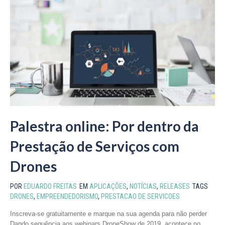
Palestra online: Por dentro da
Prestação de Serviços com
Drones
POR
EDUARDO FREITAS
EM
APLICAÇÕES
,
NOTÍCIAS
,
RELEASES
TAGS
DRONES
,
EMPREENDEDORISMO
,
PRESTACAO DE SERVICOES
Inscreva-se gratuitamente e marque na sua agenda para não perder
Dando sequência aos webinars DroneShow de 2019, acontece no