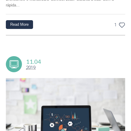
rápida...
Read More
1
11.04
2019