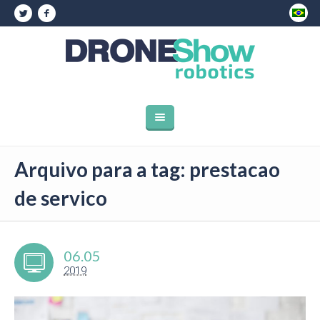
Arquivo para a tag: prestacao
de servico
06.05
2019