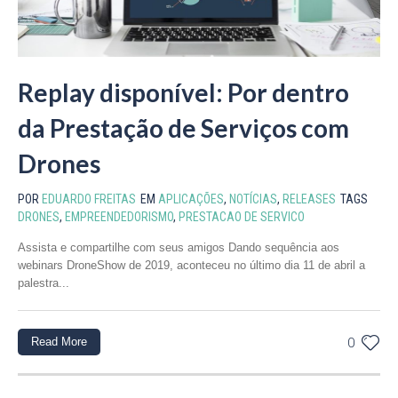
Replay disponível: Por dentro
da Prestação de Serviços com
Drones
POR
EDUARDO FREITAS
EM
APLICAÇÕES
,
NOTÍCIAS
,
RELEASES
TAGS
DRONES
,
EMPREENDEDORISMO
,
PRESTACAO DE SERVICO
Assista e compartilhe com seus amigos Dando sequência aos
webinars DroneShow de 2019, aconteceu no último dia 11 de abril a
palestra...
Read More
0