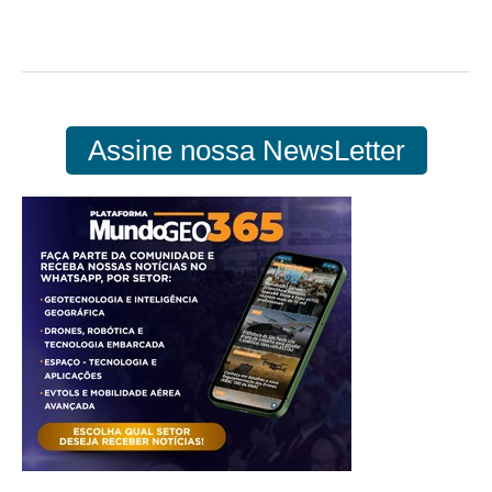
Assine nossa NewsLetter