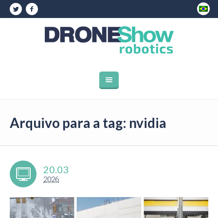
Arquivo para a tag: nvidia
20.03
2026