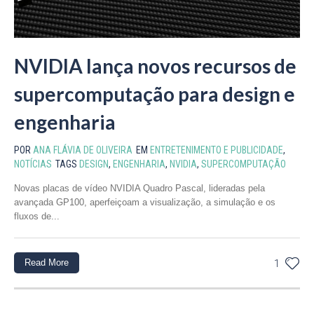
NVIDIA lança novos recursos de
supercomputação para design e
engenharia
POR
ANA FLÁVIA DE OLIVEIRA
EM
ENTRETENIMENTO E PUBLICIDADE
,
NOTÍCIAS
TAGS
DESIGN
,
ENGENHARIA
,
NVIDIA
,
SUPERCOMPUTAÇÃO
Novas placas de vídeo NVIDIA Quadro Pascal, lideradas pela
avançada GP100, aperfeiçoam a visualização, a simulação e os
fluxos de...
Read More
1