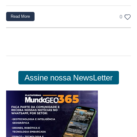
Read More
0
Assine nossa NewsLetter