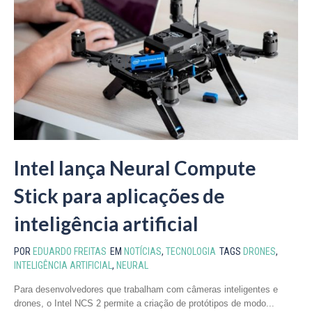
Intel lança Neural Compute
Stick para aplicações de
inteligência artificial
POR
EDUARDO FREITAS
EM
NOTÍCIAS
,
TECNOLOGIA
TAGS
DRONES
,
INTELIGÊNCIA ARTIFICIAL
,
NEURAL
Para desenvolvedores que trabalham com câmeras inteligentes e
drones, o Intel NCS 2 permite a criação de protótipos de modo...