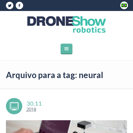
Arquivo para a tag: neural
30.11
2018