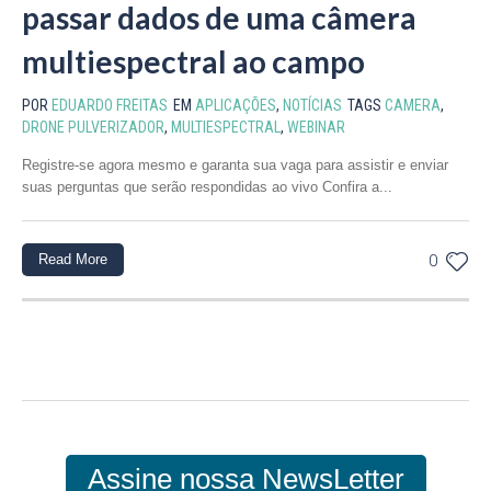
passar dados de uma câmera
multiespectral ao campo
POR
EDUARDO FREITAS
EM
APLICAÇÕES
,
NOTÍCIAS
TAGS
CAMERA
,
DRONE PULVERIZADOR
,
MULTIESPECTRAL
,
WEBINAR
Registre-se agora mesmo e garanta sua vaga para assistir e enviar
suas perguntas que serão respondidas ao vivo Confira a...
Read More
0
Assine nossa NewsLetter