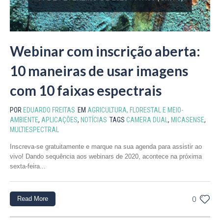
Webinar com inscrição aberta:
10 maneiras de usar imagens
com 10 faixas espectrais
POR
EDUARDO FREITAS
EM
AGRICULTURA, FLORESTAL E MEIO-
AMBIENTE
,
APLICAÇÕES
,
NOTÍCIAS
TAGS
CAMERA DUAL
,
MICASENSE
,
MULTIESPECTRAL
Inscreva-se gratuitamente e marque na sua agenda para assistir ao
vivo! Dando sequência aos webinars de 2020, acontece na próxima
sexta-feira...
Read More
0