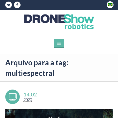
Arquivo para a tag:
multiespectral
14.02
2020