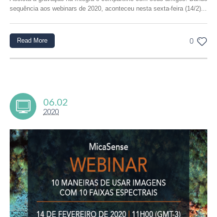
sequência aos webinars de 2020, aconteceu nesta sexta-feira (14/2)...
Read More
0
06.02
2020