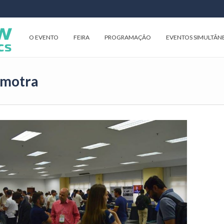
O EVENTO
FEIRA
PROGRAMAÇÃO
EVENTOS SIMULTÂN
 motra