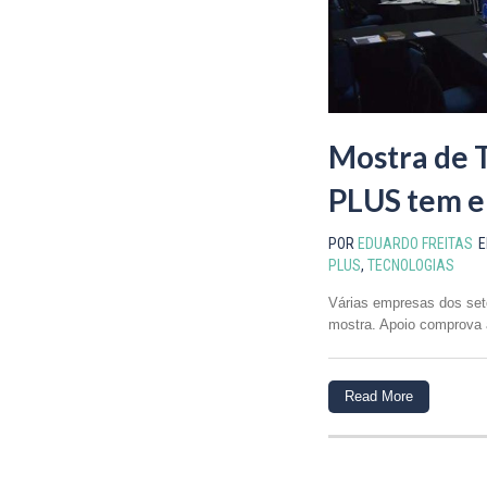
Mostra de 
PLUS tem e
POR
EDUARDO FREITAS
PLUS
,
TECNOLOGIAS
Várias empresas dos seto
mostra. Apoio comprova a
Read More