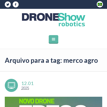
Arquivo para a tag: merco agro
12.01
2025