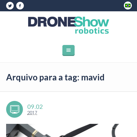
Arquivo para a tag: mavid
09.02
2017