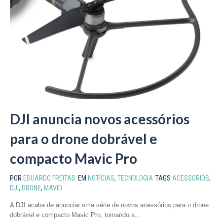
DJI anuncia novos acessórios
para o drone dobrável e
compacto Mavic Pro
POR
EDUARDO FREITAS
EM
NOTÍCIAS
,
TECNOLOGIA
TAGS
ACESSORIOS
,
DJI
,
DRONE
,
MAVID
A DJI acaba de anunciar uma série de novos acessórios para o drone
dobrável e compacto Mavic Pro, tornando a...