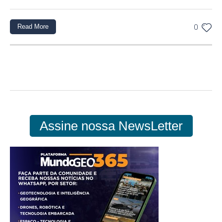
Read More
0
Assine nossa NewsLetter