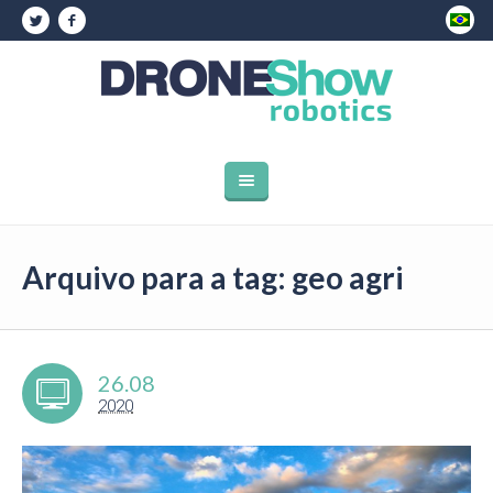
Arquivo para a tag: geo agri
26.08
2020