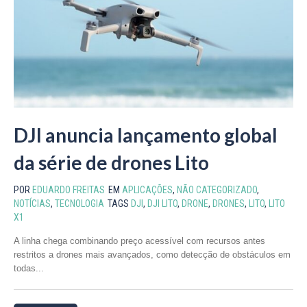
DJI anuncia lançamento global
da série de drones Lito
POR
EDUARDO FREITAS
EM
APLICAÇÕES
,
NÃO CATEGORIZADO
,
NOTÍCIAS
,
TECNOLOGIA
TAGS
DJI
,
DJI LITO
,
DRONE
,
DRONES
,
LITO
,
LITO
X1
A linha chega combinando preço acessível com recursos antes
restritos a drones mais avançados, como detecção de obstáculos em
todas...