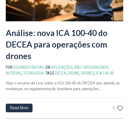
Análise: nova ICA 100-40 do
DECEA para operações com
drones
POR
EDUARDO FREITAS
EM
APLICAÇÕES
,
NÃO CATEGORIZADO
,
NOTÍCIAS
,
TECNOLOGIA
TAGS
DECEA
,
DRONE
,
DRONES
,
ICA 100 40
Veja o resumo da Live sobre a ICA 100-40 do DECEA que aborda as
mudanças na regulamentação brasileira para operações...
Read More
1