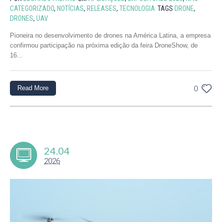
CATEGORIZADO
,
NOTÍCIAS
,
RELEASES
,
TECNOLOGIA
TAGS
DRONE
,
DRONES
,
UAV
Pioneira no desenvolvimento de drones na América Latina, a empresa
confirmou participação na próxima edição da feira DroneShow, de
16...
Read More
0
24.04
2026