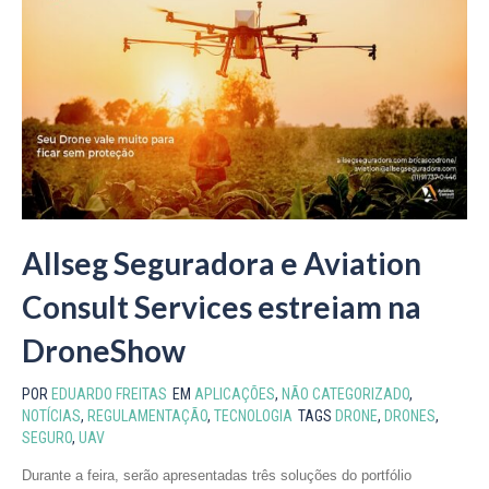
Allseg Seguradora e Aviation
Consult Services estreiam na
DroneShow
POR
EDUARDO FREITAS
EM
APLICAÇÕES
,
NÃO CATEGORIZADO
,
NOTÍCIAS
,
REGULAMENTAÇÃO
,
TECNOLOGIA
TAGS
DRONE
,
DRONES
,
SEGURO
,
UAV
Durante a feira, serão apresentadas três soluções do portfólio