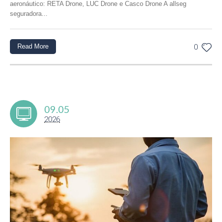
aeronáutico: RETA Drone, LUC Drone e Casco Drone A allseg
seguradora...
Read More
0
09.05
2026