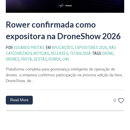
Rower confirmada como
expositora na DroneShow 2026
POR
EDUARDO FREITAS
EM
APLICAÇÕES
,
EXPOSITORES 2026
,
NÃO
CATEGORIZADO
,
NOTÍCIAS
,
RELEASES
,
TECNOLOGIA
TAGS
DRONE
,
DRONES
,
FROTA
,
GESTAO
,
ROWER
,
UAV
Plataforma completa para governança inteligente de operação de
drones, a empresa confirmou participação na próxima edição da feira
DroneShow, de...
Read More
0