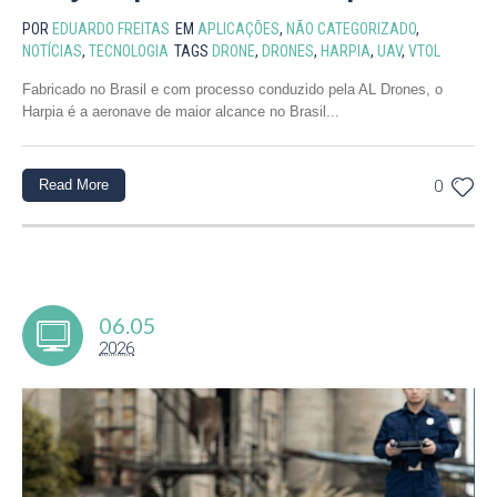
POR
EDUARDO FREITAS
EM
APLICAÇÕES
,
NÃO CATEGORIZADO
,
NOTÍCIAS
,
TECNOLOGIA
TAGS
DRONE
,
DRONES
,
HARPIA
,
UAV
,
VTOL
Fabricado no Brasil e com processo conduzido pela AL Drones, o
Harpia é a aeronave de maior alcance no Brasil...
Read More
0
06.05
2026