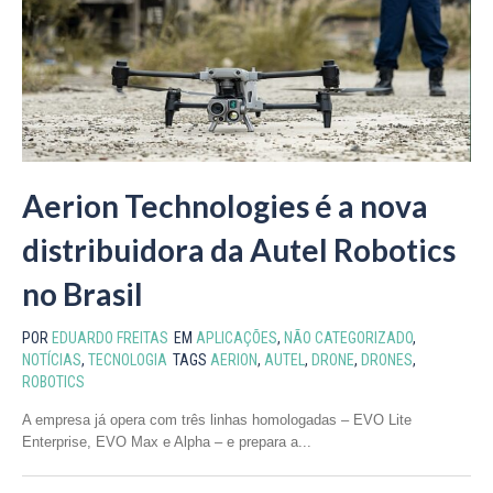
Aerion Technologies é a nova
distribuidora da Autel Robotics
no Brasil
POR
EDUARDO FREITAS
EM
APLICAÇÕES
,
NÃO CATEGORIZADO
,
NOTÍCIAS
,
TECNOLOGIA
TAGS
AERION
,
AUTEL
,
DRONE
,
DRONES
,
ROBOTICS
A empresa já opera com três linhas homologadas – EVO Lite
Enterprise, EVO Max e Alpha – e prepara a...