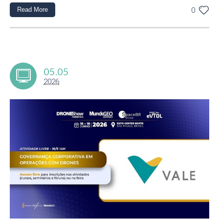
Read More
0
05.05
2026