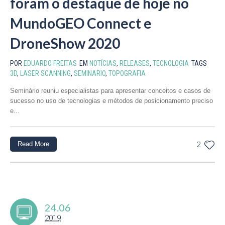
foram o destaque de hoje no
MundoGEO Connect e
DroneShow 2020
POR
EDUARDO FREITAS
EM
NOTÍCIAS
,
RELEASES
,
TECNOLOGIA
TAGS
3D
,
LASER SCANNING
,
SEMINARIO
,
TOPOGRAFIA
Seminário reuniu especialistas para apresentar conceitos e casos de
sucesso no uso de tecnologias e métodos de posicionamento preciso
e...
Read More
2
24.06
2019