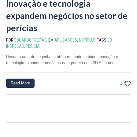
Inovação e tecnologia
expandem negócios no setor de
perícias
POR
EDUARDO FREITAS
EM
APLICAÇÕES
,
NOTÍCIAS
TAGS
3D
,
INSPECAO
,
PERICIA
Desde a área de engenharia até o mercado jurídico, inovação e
tecnologia expandem negócios com perícias em 3D A Lautec...
Read More
0