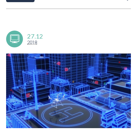
27.12
2018