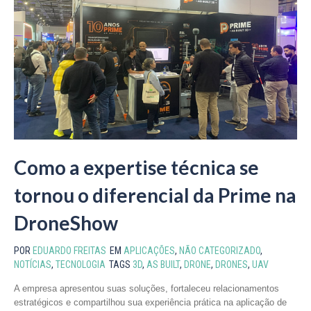
Como a expertise técnica se
tornou o diferencial da Prime na
DroneShow
POR
EDUARDO FREITAS
EM
APLICAÇÕES
,
NÃO CATEGORIZADO
,
NOTÍCIAS
,
TECNOLOGIA
TAGS
3D
,
AS BUILT
,
DRONE
,
DRONES
,
UAV
A empresa apresentou suas soluções, fortaleceu relacionamentos
estratégicos e compartilhou sua experiência prática na aplicação de