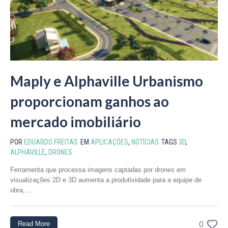
Maply e Alphaville Urbanismo
proporcionam ganhos ao
mercado imobiliário
POR
EDUARDO FREITAS
EM
APLICAÇÕES
,
NOTÍCIAS
TAGS
3D
,
ALPHAVILLE
,
DRONES
Ferramenta que processa imagens captadas por drones em
visualizações 2D e 3D aumenta a produtividade para a equipe de
obra,...
Read More
0