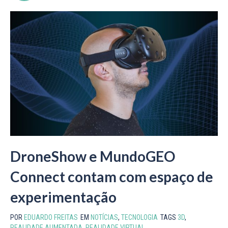
DroneShow e MundoGEO
Connect contam com espaço de
experimentação
POR
EDUARDO FREITAS
EM
NOTÍCIAS
,
TECNOLOGIA
TAGS
3D
,
REALIDADE AUMENTADA
,
REALIDADE VIRTUAL