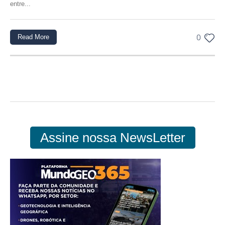
entre...
Read More
0
Assine nossa NewsLetter