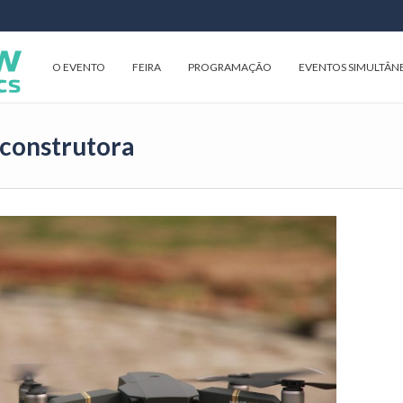
O EVENTO
FEIRA
PROGRAMAÇÃO
EVENTOS SIMULTÂN
 construtora