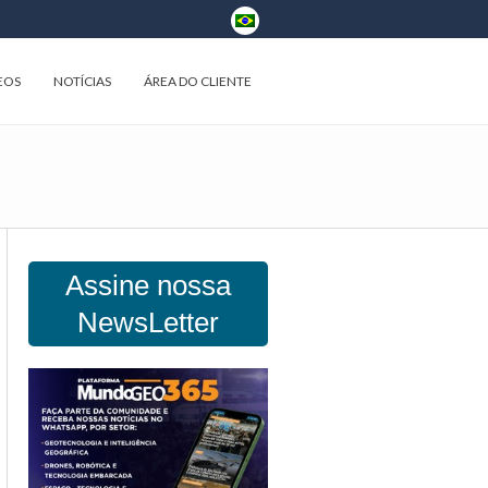
EOS
NOTÍCIAS
ÁREA DO CLIENTE
Assine nossa
NewsLetter