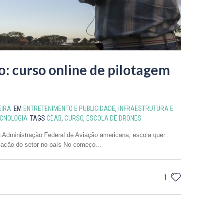
: curso online de pilotagem
EIRA
EM
ENTRETENIMENTO E PUBLICIDADE
,
INFRAESTRUTURA E
CNOLOGIA
TAGS
CEAB
,
CURSO
,
ESCOLA DE DRONES
a Administração Federal de Aviação americana, escola quer
ização do setor no país No começo...
1