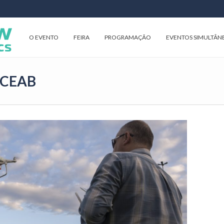
O EVENTO
FEIRA
PROGRAMAÇÃO
EVENTOS SIMULTÂN
: CEAB