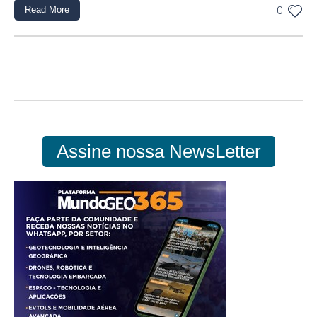
Read More
0
Assine nossa NewsLetter