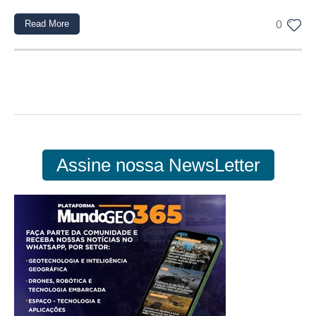
Read More
0
Assine nossa NewsLetter