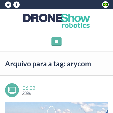
Arquivo para a tag: arycom
06.02
2024