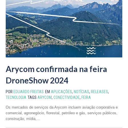
Arycom confirmada na feira
DroneShow 2024
POR
EDUARDO FREITAS
EM
APLICAÇÕES
,
NOTÍCIAS
,
RELEASES
,
TECNOLOGIA
TAGS
ARYCOM
,
CONECTIVIDADE
,
FEIRA
Os mercados de serviços da Arycom incluem aviação corporativa e
comercial, agronegócio, florestal, petróleo e gás, serviços públicos,
construção, mídia,...