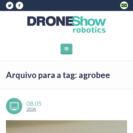
Arquivo para a tag: agrobee
08.05
2024