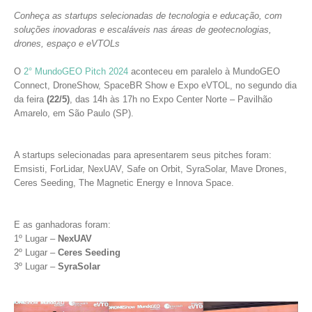
Conheça as startups selecionadas de tecnologia e educação, com
soluções inovadoras e escaláveis nas áreas de geotecnologias,
drones, espaço e eVTOLs
O
2° MundoGEO Pitch 2024
aconteceu em paralelo à MundoGEO
Connect, DroneShow, SpaceBR Show e Expo eVTOL, no segundo dia
da feira
(22/5)
, das 14h às 17h no Expo Center Norte – Pavilhão
Amarelo, em São Paulo (SP).
A startups selecionadas para apresentarem seus pitches foram:
Emsisti, ForLidar, NexUAV, Safe on Orbit, SyraSolar, Mave Drones,
Ceres Seeding, The Magnetic Energy e Innova Space.
E as ganhadoras foram:
1º Lugar –
NexUAV
2º Lugar –
Ceres Seeding
3º Lugar –
SyraSolar