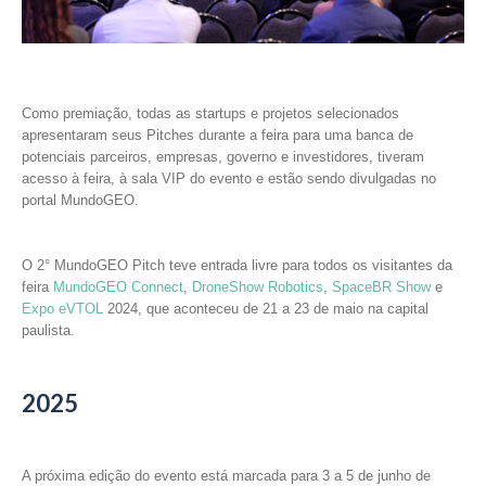
Como premiação, todas as startups e projetos selecionados
apresentaram seus Pitches durante a feira para uma banca de
potenciais parceiros, empresas, governo e investidores, tiveram
acesso à feira, à sala VIP do evento e estão sendo divulgadas no
portal MundoGEO.
O 2° MundoGEO Pitch teve entrada livre para todos os visitantes da
feira
MundoGEO Connect
,
DroneShow Robotics
,
SpaceBR Show
e
Expo eVTOL
2024, que aconteceu de 21 a 23 de maio na capital
paulista.
2025
A próxima edição do evento está marcada para 3 a 5 de junho de