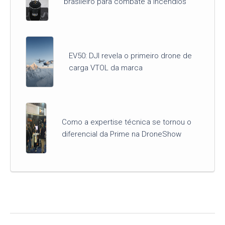
brasileiro para combate a incêndios
EV50: DJI revela o primeiro drone de
carga VTOL da marca
Como a expertise técnica se tornou o
diferencial da Prime na DroneShow