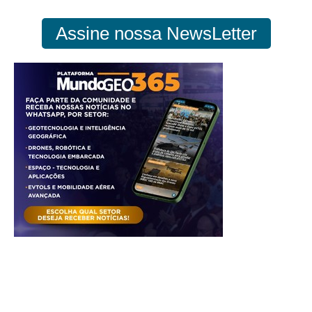
Assine nossa NewsLetter