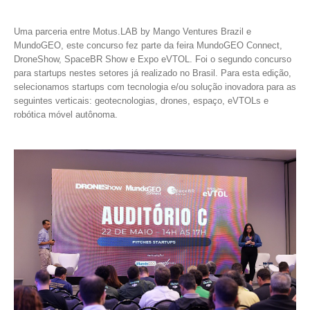
Uma parceria entre Motus.LAB by Mango Ventures Brazil e
MundoGEO, este concurso fez parte da feira MundoGEO Connect,
DroneShow, SpaceBR Show e Expo eVTOL. Foi o segundo concurso
para startups nestes setores já realizado no Brasil. Para esta edição,
selecionamos startups com tecnologia e/ou solução inovadora para as
seguintes verticais: geotecnologias, drones, espaço, eVTOLs e
robótica móvel autônoma.