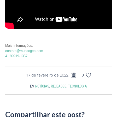
Mais informações:
contato@mundogeo.com
41 99919-1357
17 de fevereiro de 2022
0
EM
NOTÍCIAS
,
RELEASES
,
TECNOLOGIA
Compartilhar este post?