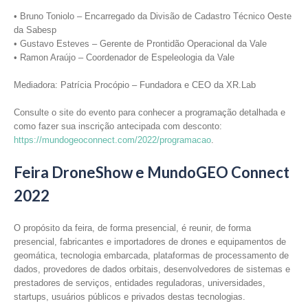
• Bruno Toniolo – Encarregado da Divisão de Cadastro Técnico Oeste
da Sabesp
• Gustavo Esteves – Gerente de Prontidão Operacional da Vale
• Ramon Araújo – Coordenador de Espeleologia da Vale
Mediadora: Patrícia Procópio – Fundadora e CEO da XR.Lab
Consulte o site do evento para conhecer a programação detalhada e
como fazer sua inscrição antecipada com desconto:
https://mundogeoconnect.com/2022/programacao
.
Feira DroneShow e MundoGEO Connect
2022
O propósito da feira, de forma presencial, é reunir, de forma
presencial, fabricantes e importadores de drones e equipamentos de
geomática, tecnologia embarcada, plataformas de processamento de
dados, provedores de dados orbitais, desenvolvedores de sistemas e
prestadores de serviços, entidades reguladoras, universidades,
startups, usuários públicos e privados destas tecnologias.