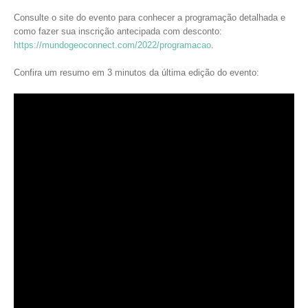
Consulte o site do evento para conhecer a programação detalhada e
como fazer sua inscrição antecipada com desconto:
https://mundogeoconnect.com/2022/programacao
.
Confira um resumo em 3 minutos da última edição do evento: