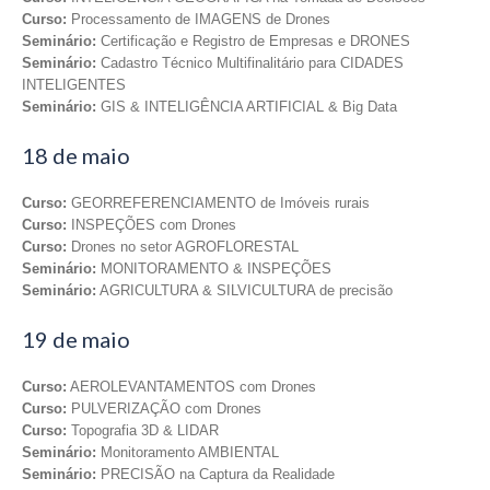
Curso:
Processamento de IMAGENS de Drones
Seminário:
Certificação e Registro de Empresas e DRONES
Seminário:
Cadastro Técnico Multifinalitário para CIDADES
INTELIGENTES
Seminário:
GIS & INTELIGÊNCIA ARTIFICIAL & Big Data
18 de maio
Curso:
GEORREFERENCIAMENTO de Imóveis rurais
Curso:
INSPEÇÕES com Drones
Curso:
Drones no setor AGROFLORESTAL
Seminário:
MONITORAMENTO & INSPEÇÕES
Seminário:
AGRICULTURA & SILVICULTURA de precisão
19 de maio
Curso:
AEROLEVANTAMENTOS com Drones
Curso:
PULVERIZAÇÃO com Drones
Curso:
Topografia 3D & LIDAR
Seminário:
Monitoramento AMBIENTAL
Seminário:
PRECISÃO na Captura da Realidade