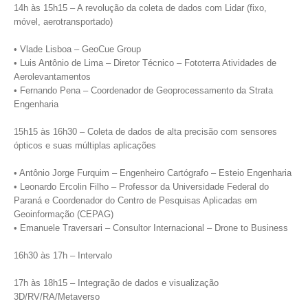
14h às 15h15 – A revolução da coleta de dados com Lidar (fixo,
móvel, aerotransportado)
• Vlade Lisboa – GeoCue Group
• Luis Antônio de Lima – Diretor Técnico – Fototerra Atividades de
Aerolevantamentos
• Fernando Pena – Coordenador de Geoprocessamento da Strata
Engenharia
15h15 às 16h30 – Coleta de dados de alta precisão com sensores
ópticos e suas múltiplas aplicações
• Antônio Jorge Furquim – Engenheiro Cartógrafo – Esteio Engenharia
• Leonardo Ercolin Filho – Professor da Universidade Federal do
Paraná e Coordenador do Centro de Pesquisas Aplicadas em
Geoinformação (CEPAG)
• Emanuele Traversari – Consultor Internacional – Drone to Business
16h30 às 17h – Intervalo
17h às 18h15 – Integração de dados e visualização
3D/RV/RA/Metaverso