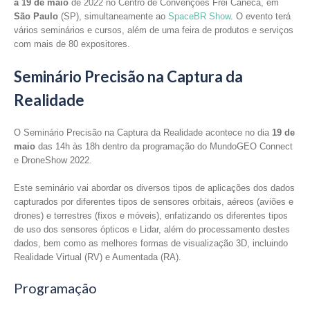
a 19 de maio
de 2022 no Centro de Convenções Frei Caneca, em
São Paulo
(SP), simultaneamente ao
SpaceBR Show
. O evento terá
vários seminários e cursos, além de uma feira de produtos e serviços
com mais de 80 expositores.
Seminário Precisão na Captura da
Realidade
O Seminário Precisão na Captura da Realidade acontece no dia
19 de
maio
das 14h às 18h dentro da programação do MundoGEO Connect
e DroneShow 2022.
Este seminário vai abordar os diversos tipos de aplicações dos dados
capturados por diferentes tipos de sensores orbitais, aéreos (aviões e
drones) e terrestres (fixos e móveis), enfatizando os diferentes tipos
de uso dos sensores ópticos e Lidar, além do processamento destes
dados, bem como as melhores formas de visualização 3D, incluindo
Realidade Virtual (RV) e Aumentada (RA).
Programação