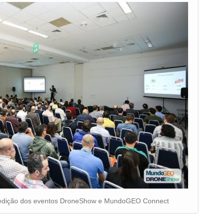
a edição dos eventos DroneShow e MundoGEO Connect