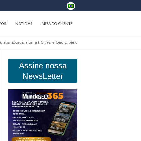
EOS
NOTÍCIAS
ÁREA DO CLIENTE
ursos abordam Smart Cities e Geo Urbano
Assine nossa
NewsLetter