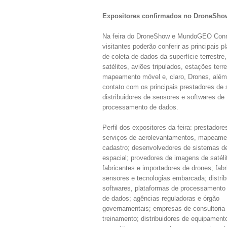
Expositores confirmados no DroneSh
Na feira do DroneShow e MundoGEO Conn
visitantes poderão conferir as principais p
de coleta de dados da superfície terrestre
satélites, aviões tripulados, estações terre
mapeamento móvel e, claro, Drones, além
contato com os principais prestadores de 
distribuidores de sensores e softwares de
processamento de dados.
Perfil dos expositores da feira: prestadore
serviços de aerolevantamentos, mapeame
cadastro; desenvolvedores de sistemas de
espacial; provedores de imagens de satéli
fabricantes e importadores de drones; fab
sensores e tecnologias embarcada; distrib
softwares, plataformas de processamento 
de dados; agências reguladoras e órgão
governamentais; empresas de consultoria
treinamento; distribuidores de equipament