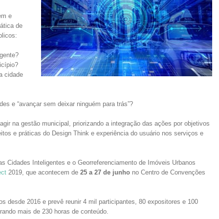
em e
ática de
licos:
igente?
icípio?
a cidade
dades e “avançar sem deixar ninguém para trás”?
ir na gestão municipal, priorizando a integração das ações por objetivos
itos e práticas do Design Think e experiência do usuário nos serviços e
das Cidades Inteligentes e o Georreferenciamento de Imóveis Urbanos
ct
2019, que acontecem de
25 a 27 de junho
no Centro de Convenções
 desde 2016 e prevê reunir 4 mil participantes, 80 expositores e 100
erando mais de 230 horas de conteúdo.