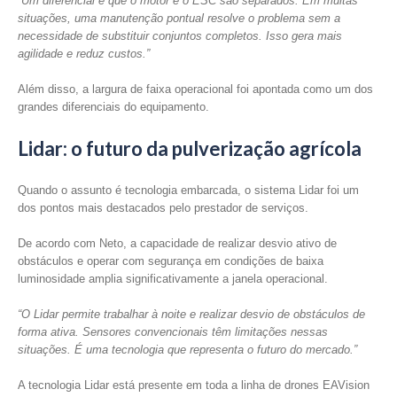
“Um diferencial é que o motor e o ESC são separados. Em muitas
situações, uma manutenção pontual resolve o problema sem a
necessidade de substituir conjuntos completos. Isso gera mais
agilidade e reduz custos.”
Além disso, a largura de faixa operacional foi apontada como um dos
grandes diferenciais do equipamento.
Lidar: o futuro da pulverização agrícola
Quando o assunto é tecnologia embarcada, o sistema Lidar foi um
dos pontos mais destacados pelo prestador de serviços.
De acordo com Neto, a capacidade de realizar desvio ativo de
obstáculos e operar com segurança em condições de baixa
luminosidade amplia significativamente a janela operacional.
“O Lidar permite trabalhar à noite e realizar desvio de obstáculos de
forma ativa. Sensores convencionais têm limitações nessas
situações. É uma tecnologia que representa o futuro do mercado.”
A tecnologia Lidar está presente em toda a linha de drones EAVision