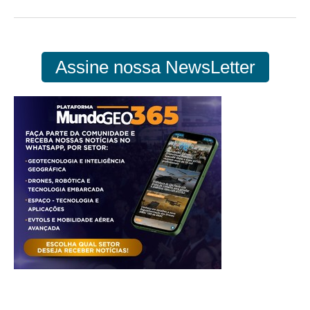
Assine nossa NewsLetter