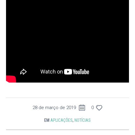
28 de março de 2019
0
EM
APLICAÇÕES
,
NOTÍCIAS