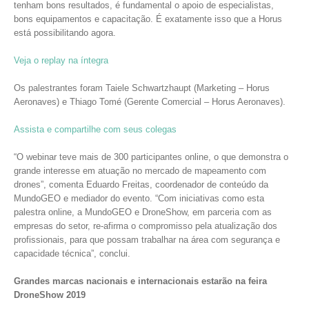
tenham bons resultados, é fundamental o apoio de especialistas,
bons equipamentos e capacitação. É exatamente isso que a Horus
está possibilitando agora.
Veja o replay na íntegra
Os palestrantes foram Taiele Schwartzhaupt (Marketing – Horus
Aeronaves) e Thiago Tomé (Gerente Comercial – Horus Aeronaves).
Assista e compartilhe com seus colegas
“O webinar teve mais de 300 participantes online, o que demonstra o
grande interesse em atuação no mercado de mapeamento com
drones”, comenta Eduardo Freitas, coordenador de conteúdo da
MundoGEO e mediador do evento. “Com iniciativas como esta
palestra online, a MundoGEO e DroneShow, em parceria com as
empresas do setor, re-afirma o compromisso pela atualização dos
profissionais, para que possam trabalhar na área com segurança e
capacidade técnica”, conclui.
Grandes marcas nacionais e internacionais estarão na feira
DroneShow 2019