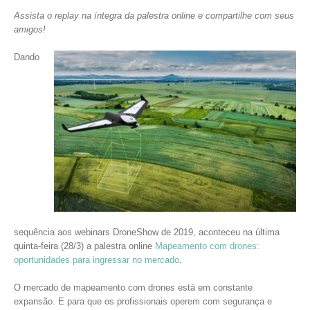
Assista o replay na íntegra da palestra online e compartilhe com seus
amigos!
Dando
sequência aos webinars DroneShow de 2019, aconteceu na última
quinta-feira (28/3) a palestra online
Mapeamento com drones:
oportunidades para ingressar no mercado
.
O mercado de mapeamento com drones está em constante
expansão. E para que os profissionais operem com segurança e