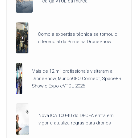
carga VTOL da marca
Como a expertise técnica se tornou o
diferencial da Prime na DroneShow
Mais de 12 mil profissionais visitaram a
DroneShow, MundoGEO Connect, SpaceBR
Show e Expo eVTOL 2026
Nova ICA 100-40 do DECEA entra em
vigor e atualiza regras para drones