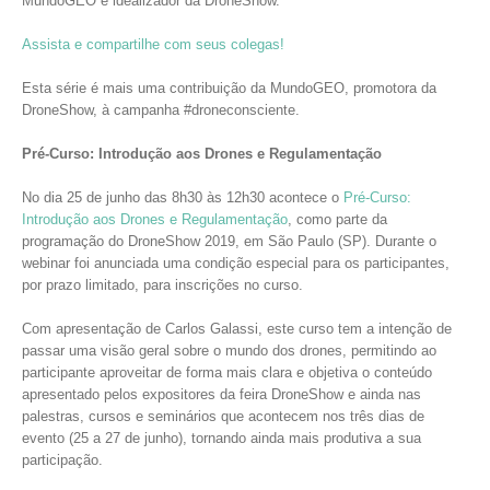
MundoGEO e idealizador da DroneShow.
Assista e compartilhe com seus colegas!
Esta série é mais uma contribuição da MundoGEO, promotora da
DroneShow, à campanha #droneconsciente.
Pré-Curso: Introdução aos Drones e Regulamentação
No dia 25 de junho das 8h30 às 12h30 acontece o
Pré-Curso:
Introdução aos Drones e Regulamentação
, como parte da
programação do DroneShow 2019, em São Paulo (SP). Durante o
webinar foi anunciada uma condição especial para os participantes,
por prazo limitado, para inscrições no curso.
Com apresentação de Carlos Galassi, este curso tem a intenção de
passar uma visão geral sobre o mundo dos drones, permitindo ao
participante aproveitar de forma mais clara e objetiva o conteúdo
apresentado pelos expositores da feira DroneShow e ainda nas
palestras, cursos e seminários que acontecem nos três dias de
evento (25 a 27 de junho), tornando ainda mais produtiva a sua
participação.