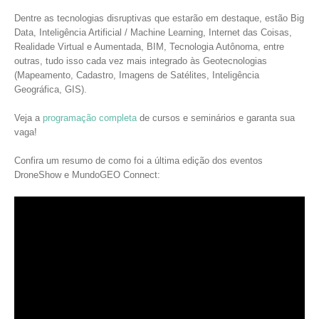
Dentre as tecnologias disruptivas que estarão em destaque, estão Big
Data, Inteligência Artificial / Machine Learning, Internet das Coisas,
Realidade Virtual e Aumentada, BIM, Tecnologia Autônoma, entre
outras, tudo isso cada vez mais integrado às Geotecnologias
(Mapeamento, Cadastro, Imagens de Satélites, Inteligência
Geográfica, GIS).
Veja a
programação completa
de cursos e seminários e garanta sua
vaga!
Confira um resumo de como foi a última edição dos eventos
DroneShow e MundoGEO Connect: