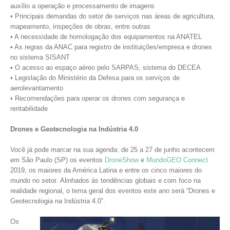
auxílio a operação e processamento de imagens
• Principais demandas do setor de serviços nas áreas de agricultura,
mapeamento, inspeções de obras, entre outras
• A necessidade de homologação dos equipamentos na ANATEL
• As regras da ANAC para registro de instituições/empresa e drones
no sistema SISANT
• O acesso ao espaço aéreo pelo SARPAS, sistema do DECEA
• Legislação do Ministério da Defesa para os serviços de
aerolevantamento
• Recomendações para operar os drones com segurança e
rentabilidade
Drones e Geotecnologia na Indústria 4.0
Você já pode marcar na sua agenda: de 25 a 27 de junho acontecem
em São Paulo (SP) os eventos
DroneShow
e
MundoGEO Connect
2019, os maiores da América Latina e entre os cinco maiores do
mundo no setor. Alinhados às tendências globais e com foco na
realidade regional, o tema geral dos eventos este ano será “Drones e
Geotecnologia na Indústria 4.0”.
Os