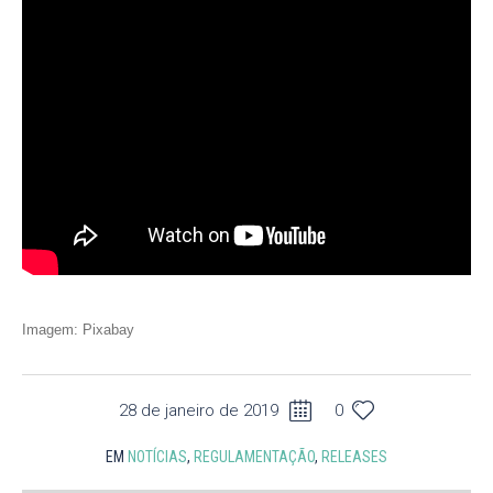
Imagem: Pixabay
28 de janeiro de 2019
0
EM
NOTÍCIAS
,
REGULAMENTAÇÃO
,
RELEASES