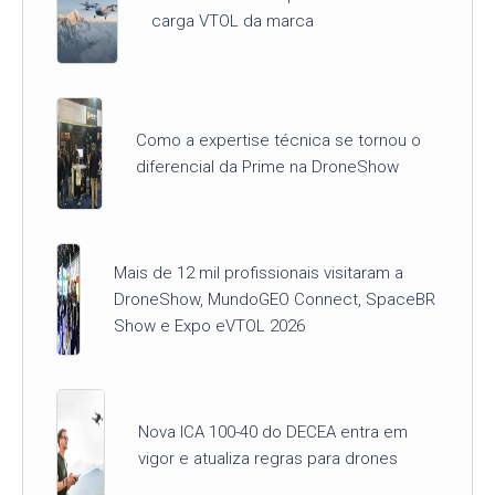
carga VTOL da marca
Como a expertise técnica se tornou o
diferencial da Prime na DroneShow
Mais de 12 mil profissionais visitaram a
DroneShow, MundoGEO Connect, SpaceBR
Show e Expo eVTOL 2026
Nova ICA 100-40 do DECEA entra em
vigor e atualiza regras para drones