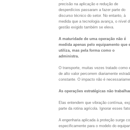
precisão na aplicação e redução de
desperdícios passaram a fazer parte do
discurso técnico do setor. No entanto, à
medida que a tecnologia avança, o nível d
gestão exigido também se eleva.
A maturidade de uma operação não é
medida apenas pelo equipamento que e
utiliza, mas pela forma como o
administra.
O transporte, muitas vezes tratado como e
de alto valor percorrem diariamente estra
constante. O impacto não é necessariamen
As operações estratégicas não trabalh
Elas entendem que vibração contínua, ex
parte da rotina agrícola. Ignorar esses fato
A engenharia aplicada à proteção surge co
especificamente para o modelo do equipame