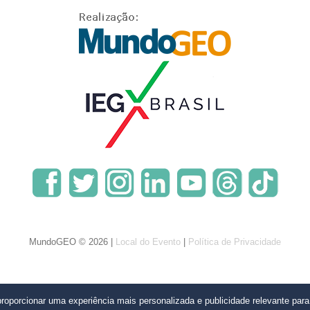
MundoGEO © 2026 |
Local do Evento
|
Política de Privacidade
oporcionar uma experiência mais personalizada e publicidade relevante par