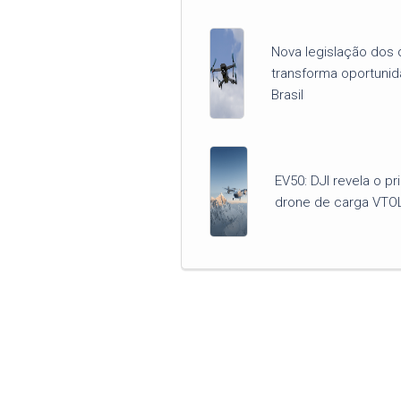
Nova legislação dos 
transforma oportuni
Brasil
EV50: DJI revela o pr
drone de carga VTO