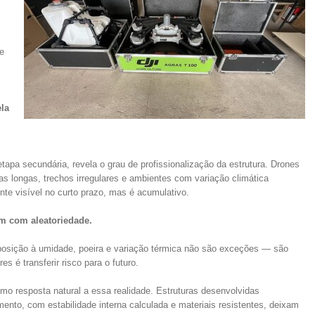
e
la
tapa secundária, revela o grau de profissionalização da estrutura. Drones
das longas, trechos irregulares e ambientes com variação climática
te visível no curto prazo, mas é acumulativo.
am com aleatoriedade.
posição à umidade, poeira e variação térmica não são exceções — são
res é transferir risco para o futuro.
mo resposta natural a essa realidade. Estruturas desenvolvidas
nto, com estabilidade interna calculada e materiais resistentes, deixam