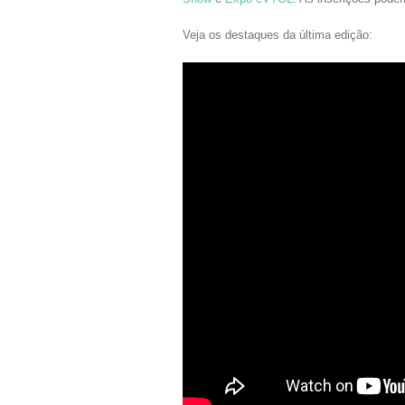
Veja os destaques da última edição: