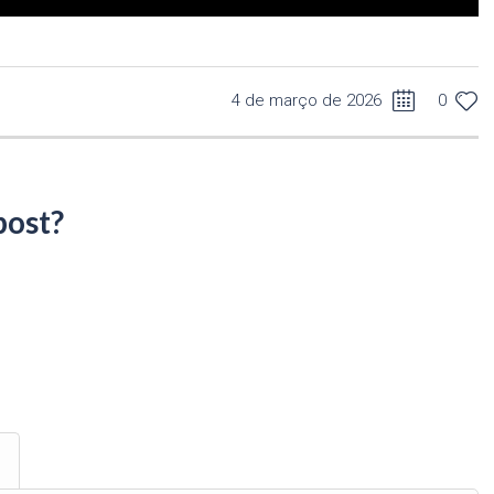
4 de março de 2026
0
post?