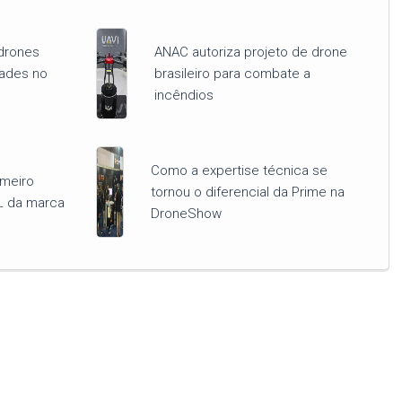
drones
ANAC autoriza projeto de drone
dades no
brasileiro para combate a
incêndios
Como a expertise técnica se
imeiro
tornou o diferencial da Prime na
L da marca
DroneShow