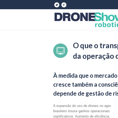
O que o trans
da operação 
À medida que o mercado 
cresce também a consciê
depende de gestão de ri
A expansão do uso de drones no agro
brasileiro trouxe ganhos operacionais
significativos. Aumento de eficiência,