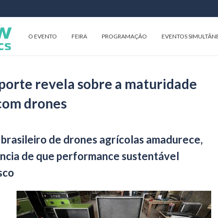
O EVENTO
FEIRA
PROGRAMAÇÃO
EVENTOS SIMULTÂN
porte revela sobre a maturidade
com drones
brasileiro de drones agrícolas amadurece,
ncia de que performance sustentável
sco