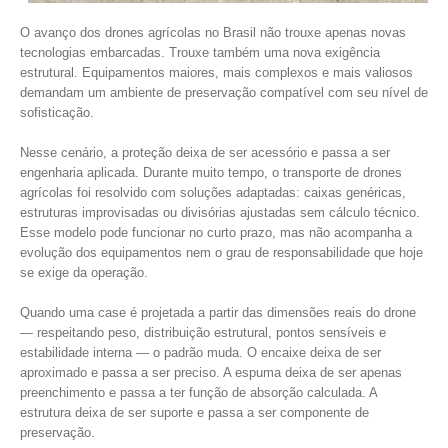
O avanço dos drones agrícolas no Brasil não trouxe apenas novas
tecnologias embarcadas. Trouxe também uma nova exigência
estrutural. Equipamentos maiores, mais complexos e mais valiosos
demandam um ambiente de preservação compatível com seu nível de
sofisticação.
Nesse cenário, a proteção deixa de ser acessório e passa a ser
engenharia aplicada. Durante muito tempo, o transporte de drones
agrícolas foi resolvido com soluções adaptadas: caixas genéricas,
estruturas improvisadas ou divisórias ajustadas sem cálculo técnico.
Esse modelo pode funcionar no curto prazo, mas não acompanha a
evolução dos equipamentos nem o grau de responsabilidade que hoje
se exige da operação.
Quando uma case é projetada a partir das dimensões reais do drone
— respeitando peso, distribuição estrutural, pontos sensíveis e
estabilidade interna — o padrão muda. O encaixe deixa de ser
aproximado e passa a ser preciso. A espuma deixa de ser apenas
preenchimento e passa a ter função de absorção calculada. A
estrutura deixa de ser suporte e passa a ser componente de
preservação.