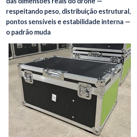
das dimensões reais do drone —
respeitando peso, distribuição estrutural,
pontos sensíveis e estabilidade interna —
o padrão muda