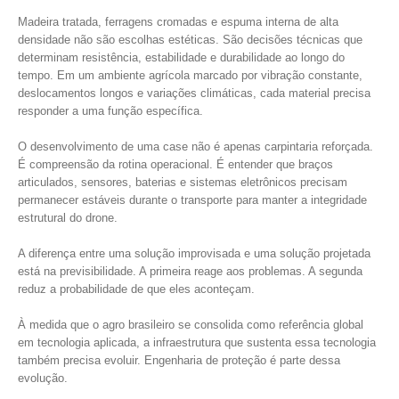
Madeira tratada, ferragens cromadas e espuma interna de alta
densidade não são escolhas estéticas. São decisões técnicas que
determinam resistência, estabilidade e durabilidade ao longo do
tempo. Em um ambiente agrícola marcado por vibração constante,
deslocamentos longos e variações climáticas, cada material precisa
responder a uma função específica.
O desenvolvimento de uma case não é apenas carpintaria reforçada.
É compreensão da rotina operacional. É entender que braços
articulados, sensores, baterias e sistemas eletrônicos precisam
permanecer estáveis durante o transporte para manter a integridade
estrutural do drone.
A diferença entre uma solução improvisada e uma solução projetada
está na previsibilidade. A primeira reage aos problemas. A segunda
reduz a probabilidade de que eles aconteçam.
À medida que o agro brasileiro se consolida como referência global
em tecnologia aplicada, a infraestrutura que sustenta essa tecnologia
também precisa evoluir. Engenharia de proteção é parte dessa
evolução.