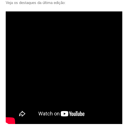
Veja os destaques da última edição: