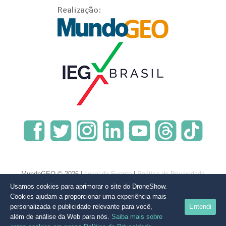
MundoGEO © 2026 |
Local do Evento
|
Política de Privacidade
Usamos cookies para aprimorar o site do DroneShow.
Cookies ajudam a proporcionar uma experiência mais
personalizada e publicidade relevante para você,
Entendi
além de análise da Web para nós.
Saiba mais sobre