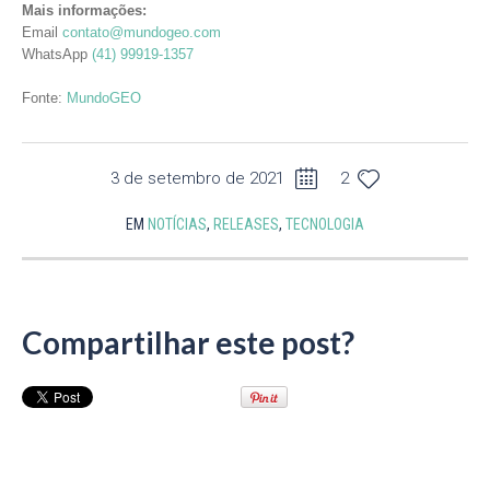
Mais informações:
Email
contato@mundogeo.com
WhatsApp
(41) 99919-1357
Fonte:
MundoGEO
3 de setembro de 2021
2
EM
NOTÍCIAS
,
RELEASES
,
TECNOLOGIA
Compartilhar este post?