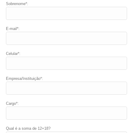
Sobrenome*:
E-mail*:
Celular*:
Empresa/Instituição*:
Cargo*:
Qual é a soma de
12+18?