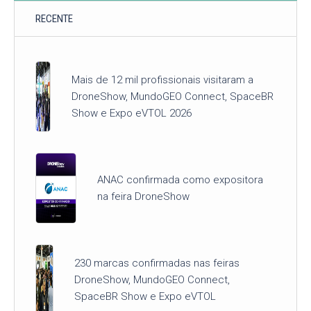
RECENTE
Mais de 12 mil profissionais visitaram a
DroneShow, MundoGEO Connect, SpaceBR
Show e Expo eVTOL 2026
ANAC confirmada como expositora
na feira DroneShow
230 marcas confirmadas nas feiras
DroneShow, MundoGEO Connect,
SpaceBR Show e Expo eVTOL