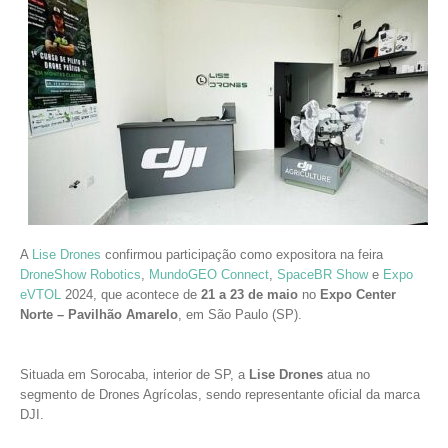
A
Lise Drones
confirmou participação como expositora na feira
DroneShow Robotics
,
MundoGEO Connect
,
SpaceBR Show
e
Expo
eVTOL
2024, que acontece de
21 a 23 de maio
no
Expo Center
Norte – Pavilhão Amarelo
, em São Paulo (SP).
Situada em Sorocaba, interior de SP, a
Lise Drones
atua no
segmento de Drones Agrícolas, sendo representante oficial da marca
DJI.