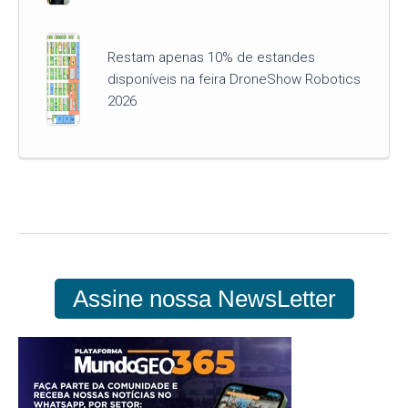
Restam apenas 10% de estandes
disponíveis na feira DroneShow Robotics
2026
Assine nossa NewsLetter