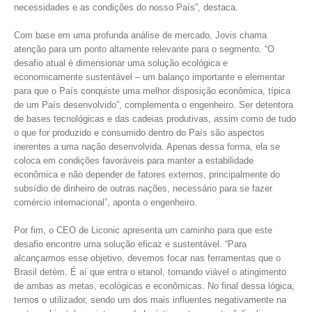
necessidades e as condições do nosso País”, destaca.
Com base em uma profunda análise de mercado, Jovis chama
atenção para um ponto altamente relevante para o segmento. “O
desafio atual é dimensionar uma solução ecológica e
economicamente sustentável – um balanço importante e elementar
para que o País conquiste uma melhor disposição econômica, típica
de um País desenvolvido”, complementa o engenheiro. Ser detentora
de bases tecnológicas e das cadeias produtivas, assim como de tudo
o que for produzido e consumido dentro do País são aspectos
inerentes a uma nação desenvolvida. Apenas dessa forma, ela se
coloca em condições favoráveis para manter a estabilidade
econômica e não depender de fatores externos, principalmente do
subsídio de dinheiro de outras nações, necessário para se fazer
comércio internacional”, aponta o engenheiro.
Por fim, o CEO de Liconic apresenta um caminho para que este
desafio encontre uma solução eficaz e sustentável. “Para
alcançarmos esse objetivo, devemos focar nas ferramentas que o
Brasil detém. É aí que entra o etanol, tornando viável o atingimento
de ambas as metas, ecológicas e econômicas. No final dessa lógica,
temos o utilizador, sendo um dos mais influentes negativamente na