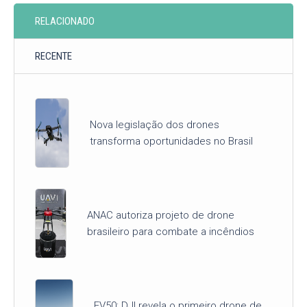
RELACIONADO
RECENTE
Nova legislação dos drones
transforma oportunidades no Brasil
ANAC autoriza projeto de drone
brasileiro para combate a incêndios
EV50: DJI revela o primeiro drone de