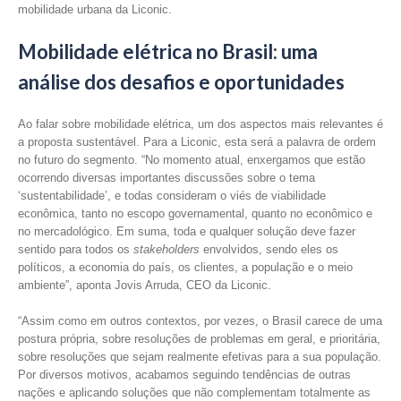
mobilidade urbana da Liconic.
Mobilidade elétrica no Brasil: uma
análise dos desafios e oportunidades
Ao falar sobre mobilidade elétrica, um dos aspectos mais relevantes é
a proposta sustentável. Para a Liconic, esta será a palavra de ordem
no futuro do segmento. “No momento atual, enxergamos que estão
ocorrendo diversas importantes discussões sobre o tema
‘sustentabilidade’, e todas consideram o viés de viabilidade
econômica, tanto no escopo governamental, quanto no econômico e
no mercadológico. Em suma, toda e qualquer solução deve fazer
sentido para todos os
stakeholders
envolvidos, sendo eles os
políticos, a economia do país, os clientes, a população e o meio
ambiente”, aponta Jovis Arruda, CEO da Liconic.
“Assim como em outros contextos, por vezes, o Brasil carece de uma
postura própria, sobre resoluções de problemas em geral, e prioritária,
sobre resoluções que sejam realmente efetivas para a sua população.
Por diversos motivos, acabamos seguindo tendências de outras
nações e aplicando soluções que não complementam totalmente as