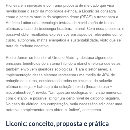
Pioneira em inovação e com uma proposta de mercado que visa
revolucionar o setor da mobilidade elétrica, a Liconic se consagra
como a primeira startup do segmento drone (RPAS) a trazer para a
América Latina uma tecnologia testada de hibridização de frotas
elétricas a base da bioenergia brasileira: etanol. Com essa proposta, é
possível obter resultados expressivos em aspectos relevantes como:
custo, autonomia, matriz energética e sustentabilidade, visto que se
trata de carbono negativo.
Pedro Junior, co-founder of Ground Mobility, destaca alguns dos
principais benefícios do sistema híbrido a etanol e reforça que estes
também envolvem questões ecológicas. “Para o setor aéreo, a
implementação desse sistema representa uma média de 40% de
redução de custos, considerando todos os insumos da solução
elétrica (energia + bateria) e da solução híbrida (horas de uso +
biocombustível)”, revela. “Em questão ecológica, em visão numérica,
com o etanol, é possível atingir um certo nível de carbono negativo.
No caso do elétrico, em comparação, seria necessário adicionar uma
tratativa complementar para obter tal índice”, acrescenta.
Liconic: conceito, proposta e prática