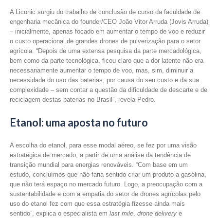
A Liconic surgiu do trabalho de conclusão de curso da faculdade de
engenharia mecânica do founder/CEO João Vitor Arruda (Jovis Arruda)
– inicialmente, apenas focado em aumentar o tempo de voo e reduzir
o custo operacional de grandes drones de pulverização para o setor
agrícola. “Depois de uma extensa pesquisa da parte mercadológica,
bem como da parte tecnológica, ficou claro que a dor latente não era
necessariamente aumentar o tempo de voo, mas, sim, diminuir a
necessidade do uso das baterias, por causa do seu custo e da sua
complexidade – sem contar a questão da dificuldade de descarte e de
reciclagem destas baterias no Brasil”, revela Pedro.
Etanol: uma aposta no futuro
A escolha do etanol, para esse modal aéreo, se fez por uma visão
estratégica de mercado, a partir de uma análise da tendência de
transição mundial para energias renováveis. “Com base em um
estudo, concluímos que não faria sentido criar um produto a gasolina,
que não terá espaço no mercado futuro. Logo, a preocupação com a
sustentabilidade e com a empatia do setor de drones agrícolas pelo
uso do etanol fez com que essa estratégia fizesse ainda mais
sentido”, explica o especialista em
last mile
,
drone delivery
e