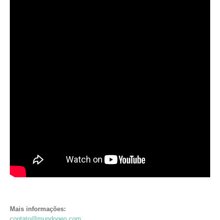
Mais informações:
contato@mundogeo.com