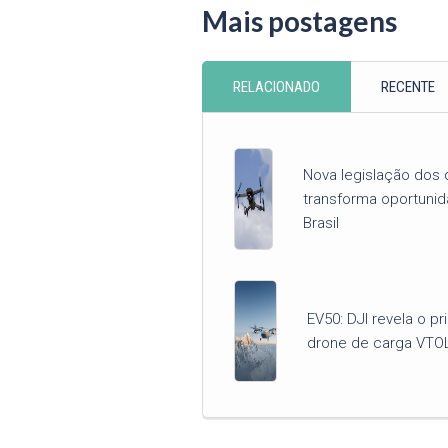
Mais postagens
RELACIONADO
RECENTE
Nova legislação dos 
transforma oportuni
Brasil
EV50: DJI revela o pr
drone de carga VTO