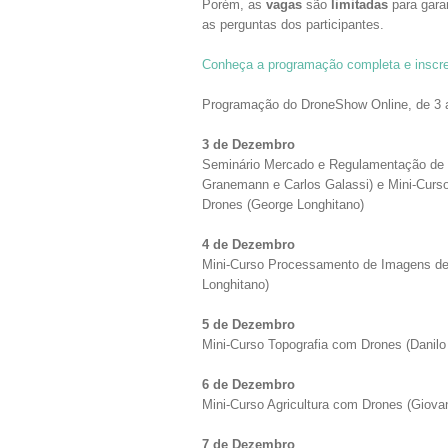
Porém, as
vagas
são
limitadas
para garan
as perguntas dos participantes.
Conheça a programação completa e inscr
Programação do DroneShow Online, de 3 
3 de Dezembro
Seminário Mercado e Regulamentação de
Granemann e Carlos Galassi) e Mini-Cur
Drones (George Longhitano)
4 de Dezembro
Mini-Curso Processamento de Imagens de
Longhitano)
5 de Dezembro
Mini-Curso Topografia com Drones (Danilo
6 de Dezembro
Mini-Curso Agricultura com Drones (Giovan
7 de Dezembro