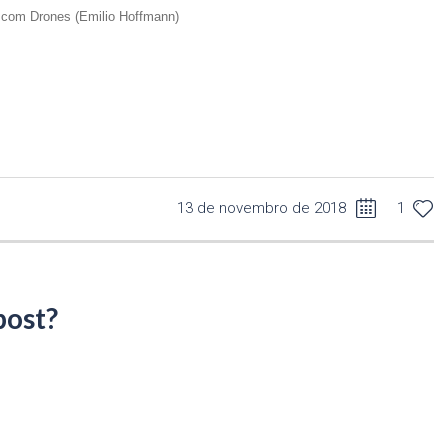
l com Drones (Emilio Hoffmann)
13 de novembro de 2018
1
post?