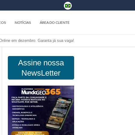
EOS
NOTÍCIAS
ÁREA DO CLIENTE
nline em dezembro. Garanta já sua vaga!
Assine nossa
NewsLetter