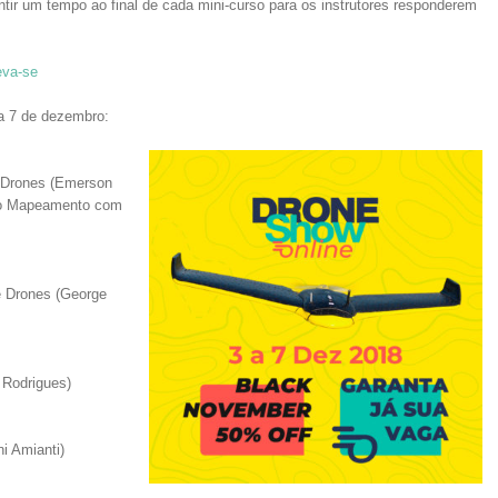
tir um tempo ao final de cada mini-curso para os instrutores responderem
eva-se
a 7 de dezembro:
 Drones (Emerson
so Mapeamento com
 Drones (George
 Rodrigues)
i Amianti)