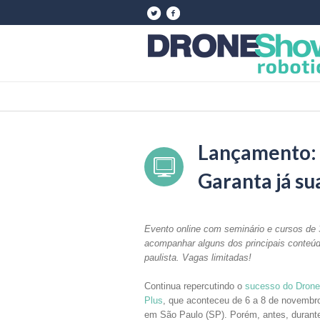
Lançamento:
Garanta já su
Evento online com seminário e cursos de
acompanhar alguns dos principais conteúd
paulista. Vagas limitadas!
Continua repercutindo o
sucesso do Dron
Plus
, que aconteceu de 6 a 8 de novembr
em São Paulo (SP). Porém, antes, durant