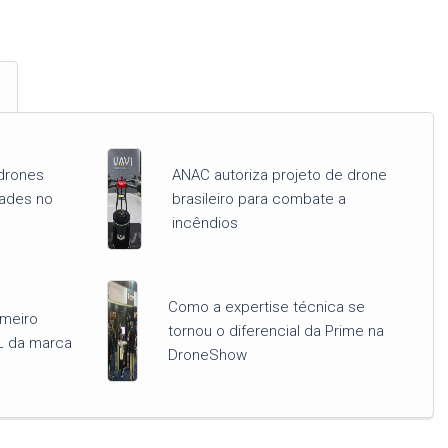
drones
ANAC autoriza projeto de drone
dades no
brasileiro para combate a
incêndios
Como a expertise técnica se
imeiro
tornou o diferencial da Prime na
L da marca
DroneShow