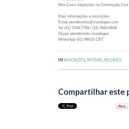
Mini-Curso Inspeções na Construção Civi
Mais informações e inscrições:
Email atendimento@mundogeo.com
Tel (41) 3338-7789 / (11) 4063-8848
Skype atendimento.mundogeo
WhatsApp (41) 99919-1357
EM
APLICAÇÕES
,
NOTÍCIAS
,
RELEASES
Compartilhar este 