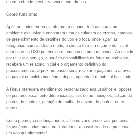
quem pretende prestar serviços com drones.
Como funciona:
Após se cadastrar na plataforma, o usuário, terá acesso a um
ambiente exclusivo e encontrará uma calculadora de custos, campos
de preenchimento de detalhes do voo e o local onde “
upar
” as
fotografias aéreas. Deste modo, o cliente terá um orçamento inicial
com base no GSD pretendido e tamanho da área mapeada. Ao decidir
por utilizar o serviço, o usuário disponibilizará as fotos no ambiente,
receberá um relatório inicial e o orçamento definitivo do
processamento. O próximo passo será realizar o pagamento através
de paypal ou boleto bancário e depois aguardará o material finalizado.
A Horus oferecerá atendimento personalizado aos usuários e opções
de pós processamento diferenciadas, tais como medições, adição de
pontos de controle, geração de malha de nuvem de pontos, entre
outras.
Como promoção de lançamento, a Horus vai oferecer aos primeiros
25 usuários cadastrados na plataforma, a possibilidade de processar
um voo gratuitamente*.