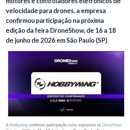
motores e controladores eletrônicos de
velocidade para drones, a empresa
confirmou participação na próxima
edição da feira DroneShow, de 16 a 18
de junho de 2026 em São Paulo (SP)
A
Hobbywing
confirmou participação como expositora na
DroneShow