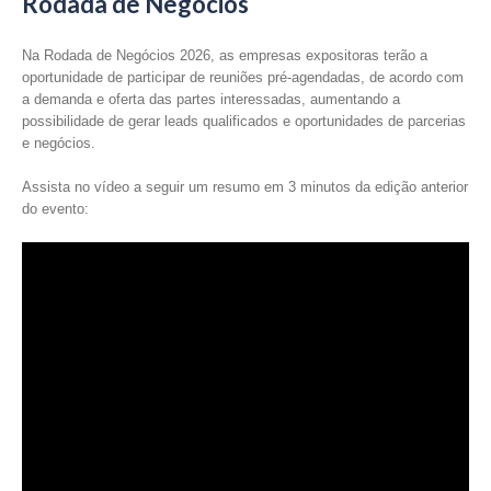
Rodada de Negócios
Na Rodada de Negócios 2026, as empresas expositoras terão a
oportunidade de participar de reuniões pré-agendadas, de acordo com
a demanda e oferta das partes interessadas, aumentando a
possibilidade de gerar leads qualificados e oportunidades de parcerias
e negócios.
Assista no vídeo a seguir um resumo em 3 minutos da edição anterior
do evento: