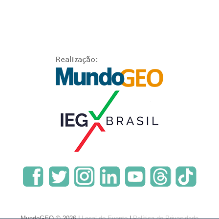
MundoGEO © 2026 |
Local do Evento
|
Política de Privacidade