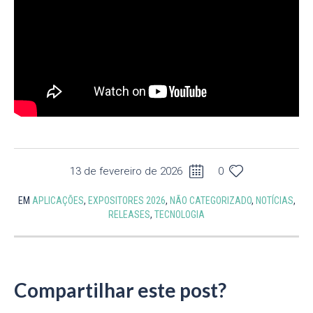
13 de fevereiro de 2026
0
EM
APLICAÇÕES
,
EXPOSITORES 2026
,
NÃO CATEGORIZADO
,
NOTÍCIAS
,
RELEASES
,
TECNOLOGIA
Compartilhar este post?