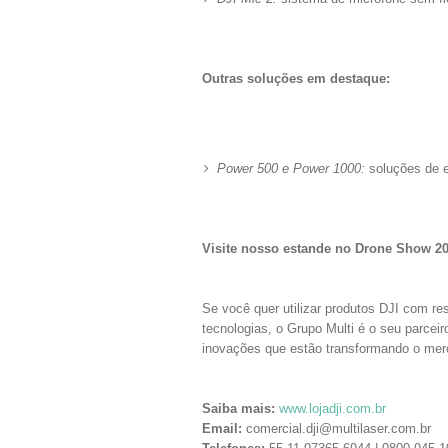
Outras soluções em destaque:
Power 500 e Power 1000:
soluções de en
Visite nosso estande no Drone Show 2
Se você quer utilizar produtos DJI com res
tecnologias, o Grupo Multi é o seu parcei
inovações que estão transformando o mer
Saiba mais:
www.lojadji.com.br
Email:
comercial.dji@multilaser.com.br