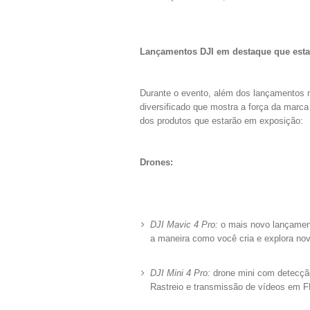
Lançamentos DJI em destaque que est
Durante o evento, além dos lançamentos ma
diversificado que mostra a força da marca
dos produtos que estarão em exposição:
Drones:
DJI Mavic 4 Pro:
o mais novo lançament
a maneira como você cria e explora novo
DJI Mini 4 Pro:
drone mini com detecçã
Rastreio e transmissão de vídeos em 