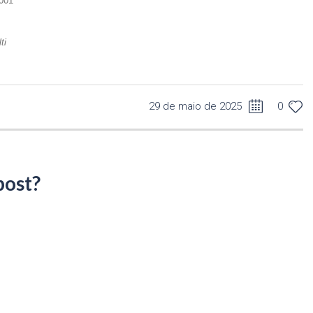
1001
ti
29 de maio de 2025
0
post?