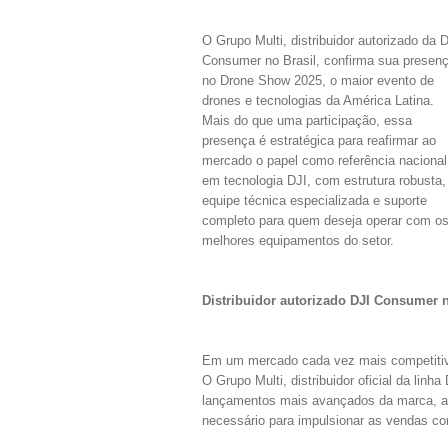
O Grupo Multi, distribuidor autorizado da 
Consumer no Brasil, confirma sua presen
no Drone Show 2025, o maior evento de
drones e tecnologias da América Latina.
Mais do que uma participação, essa
presença é estratégica para reafirmar ao
mercado o papel como referência nacional
em tecnologia DJI, com estrutura robusta,
equipe técnica especializada e suporte
completo para quem deseja operar com o
melhores equipamentos do setor.
Distribuidor autorizado DJI Consumer n
Em um mercado cada vez mais competitivo
O Grupo Multi, distribuidor oficial da li
lançamentos mais avançados da marca, além
necessário para impulsionar as vendas co