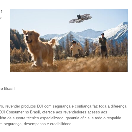
DJI
ça
s
o Brasil
, revender produtos DJI com segurança e confiança faz toda a diferença.
nha DJI Consumer no Brasil, oferece aos revendedores acesso aos
 de suporte técnico especializado, garantia oficial e todo o respaldo
m segurança, desempenho e credibilidade.