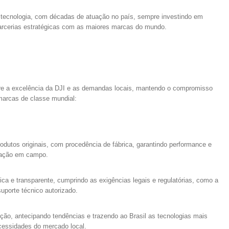
 tecnologia, com décadas de atuação no país, sempre investindo em
 parcerias estratégicas com as maiores marcas do mundo.
e a excelência da DJI e as demandas locais, mantendo o compromisso
marcas de classe mundial:
dutos originais, com procedência de fábrica, garantindo performance e
eração em campo.
ca e transparente, cumprindo as exigências legais e regulatórias, como a
uporte técnico autorizado.
ão, antecipando tendências e trazendo ao Brasil as tecnologias mais
cessidades do mercado local.