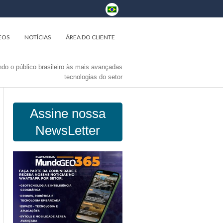
EOS
NOTÍCIAS
ÁREA DO CLIENTE
do o público brasileiro às mais avançadas
tecnologias do setor
Assine nossa
NewsLetter