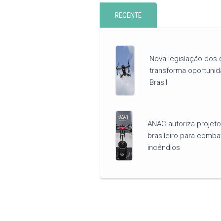
RECENTE
Nova legislação dos 
transforma oportuni
Brasil
ANAC autoriza projet
brasileiro para comba
incêndios