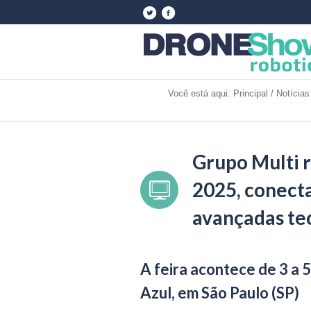
Você está aqui:
Principal
/
Notícias
Grupo Multi 
2025, conecta
avançadas tec
A feira acontece de 3 a 
Azul, em São Paulo (SP)