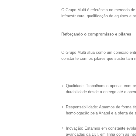
O Grupo Multi é referência no mercado de
infraestrutura, qualificação de equipes e
Reforçando o compromisso e pilares
O Grupo Multi atua como um conexão entr
constante com os pilares que sustentam 
Qualidade: Trabalhamos apenas com pro
durabilidade desde a entrega até a op
Responsabilidade: Atuamos de forma éti
homologação pela Anatel e a oferta de s
Inovação: Estamos em constante evoluç
avançadas da DJI, em linha com as ne