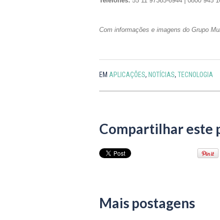
Telefones:
55 11 97365-6944 | 0800 945 
Com informações e imagens do Grupo Mul
EM
APLICAÇÕES
,
NOTÍCIAS
,
TECNOLOGIA
Compartilhar este 
Mais postagens