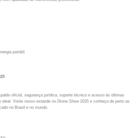
ergia portátil
025
paldo oficial, segurança jurídica, suporte técnico e acesso às últimas
ro ideal. Visite nosso estande no Drone Show 2025 e conheça de perto as
cado no Brasil e no mundo.