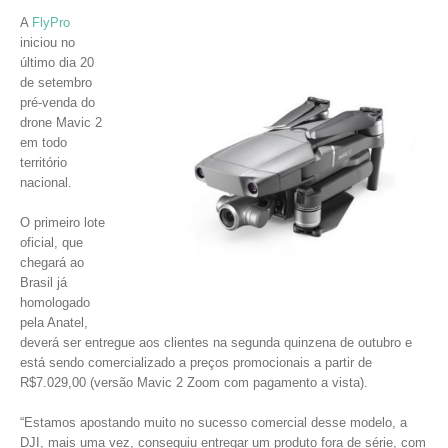
A
FlyPro
iniciou no
último dia 20
de setembro
pré-venda do
drone Mavic 2
em todo
território
nacional.
O primeiro lote
oficial, que
chegará ao
Brasil já
homologado
pela Anatel,
deverá ser entregue aos clientes na segunda quinzena de outubro e
está sendo comercializado a preços promocionais a partir de
R$7.029,00 (versão Mavic 2 Zoom com pagamento a vista).
“Estamos apostando muito no sucesso comercial desse modelo, a
DJI, mais uma vez, conseguiu entregar um produto fora de série, com