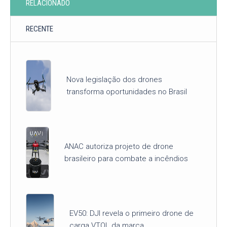
RELACIONADO
RECENTE
Nova legislação dos drones
transforma oportunidades no Brasil
ANAC autoriza projeto de drone
brasileiro para combate a incêndios
EV50: DJI revela o primeiro drone de
carga VTOL da marca