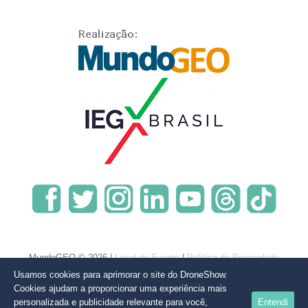
MundoGEO © 2026 |
Local do Evento
|
Política de Privacidade
Usamos cookies para aprimorar o site do DroneShow.
Cookies ajudam a proporcionar uma experiência mais
personalizada e publicidade relevante para você,
Entendi