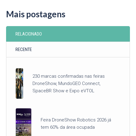
Mais postagens
RELACIONADO
RECENTE
230 marcas confirmadas nas feiras
DroneShow, MundoGEO Connect,
SpaceBR Show e Expo eVTOL
Feira DroneShow Robotics 2026 já
tem 60% da área ocupada