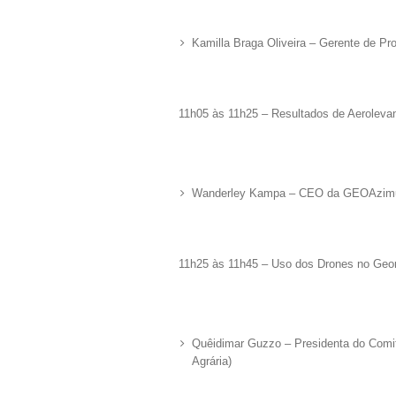
Kamilla Braga Oliveira – Gerente de Pr
11h05 às 11h25 – Resultados de Aerolev
Wanderley Kampa – CEO da GEOAzim
11h25 às 11h45 – Uso dos Drones no Geor
Quêidimar Guzzo – Presidenta do Comitê
Agrária)