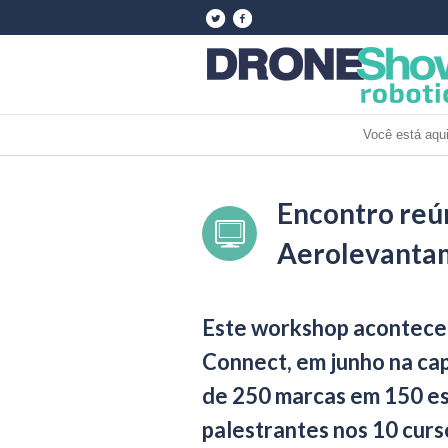
Você está aqui
Encontro reú
Aerolevanta
Este workshop acontece
Connect, em junho na cap
de 250 marcas em 150 es
palestrantes nos 10 curso