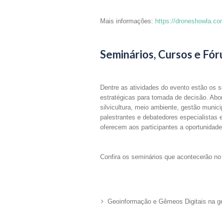
Mais informações:
https://droneshowla.c
Seminários, Cursos e Fór
Dentre as atividades do evento estão os s
estratégicas para tomada de decisão. Abor
silvicultura, meio ambiente, gestão munic
palestrantes e debatedores especialistas
oferecem aos participantes a oportunidad
Confira os seminários que acontecerão
Geoinformação e Gêmeos Digitais na g