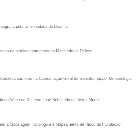
ografia pela Universidade de Brasília
resa de aerolevantamentos no Ministério da Defesa
 Aerolevantamento na Coordenação-Geral de Geoinformação, Meteorologia
ráfego Aéreo da Reserva José Sebastião de Jesus Muniz
cado à Modelagem Hidrológica e Mapeamento de Risco de Inundação