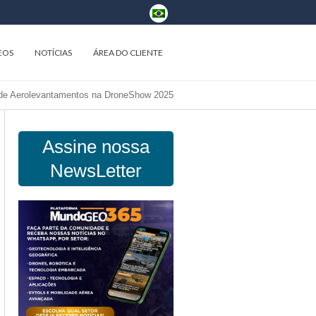
EOS
NOTÍCIAS
ÁREA DO CLIENTE
 de Aerolevantamentos na DroneShow 2025
Assine nossa
NewsLetter