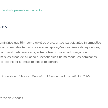
om/workshop-aerolevantamento
uns
eminários que têm como objetivo oferecer aos participantes informações
dam o uso das tecnologias e suas aplicações nas áreas de agricultura,
ipal, mobilidade avançada, entre outras. Com a participação de
 em suas áreas de atuação e reconhecidos no mercado, os seminários
e de conhecer as mais recentes tendências.
 no DroneShow Robotics, MundoGEO Connect e Expo eVTOL 2025:
estão de cidades