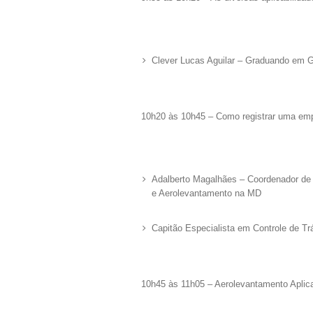
Clever Lucas Aguilar – Graduando em Ge
10h20 às 10h45 – Como registrar uma emp
Adalberto Magalhães – Coordenador de
e Aerolevantamento na MD
Capitão Especialista em Controle de T
10h45 às 11h05 – Aerolevantamento Apli