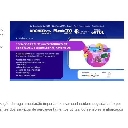
s
to
ct
ão
ização da regulamentação importante a ser conhecida e seguida tanto por
tantes dos serviços de aerolevantamentos utilizando sensores embarcados