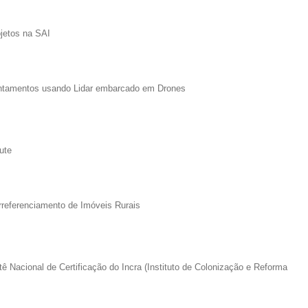
ojetos na SAI
antamentos usando Lidar embarcado em Drones
ute
referenciamento de Imóveis Rurais
 Nacional de Certificação do Incra (Instituto de Colonização e Reforma