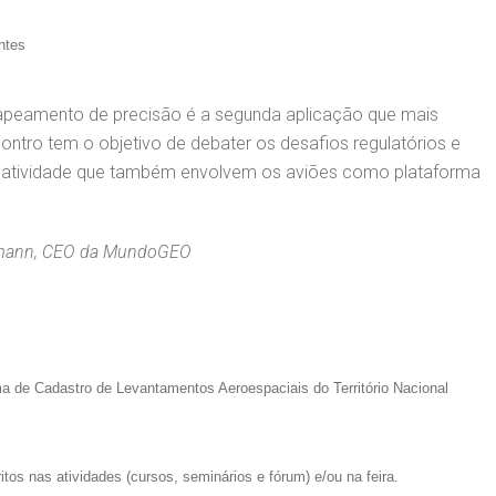
ntes
apeamento de precisão é a segunda aplicação que mais
contro tem o objetivo de debater os desafios regulatórios e
a atividade que também envolvem os aviões como plataforma
mann, CEO da MundoGEO
ma de Cadastro de Levantamentos Aeroespaciais do Território Nacional
tos nas atividades (cursos, seminários e fórum) e/ou na feira.