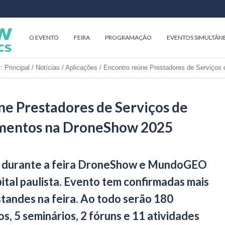
O EVENTO
FEIRA
PROGRAMAÇÃO
EVENTOS SIMULTÂN
:
Principal
/
Notícias
/
Aplicações
/
Encontro reúne Prestadores de Serviços
ne Prestadores de Serviços de
mentos na DroneShow 2025
 durante a feira DroneShow e MundoGEO
ital paulista. Evento tem confirmadas mais
tandes na feira. Ao todo serão 180
s, 5 seminários, 2 fóruns e 11 atividades