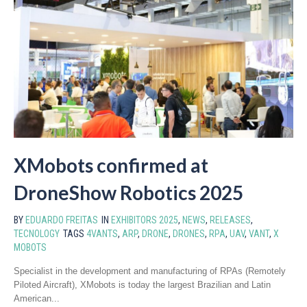
XMobots confirmed at
DroneShow Robotics 2025
BY
EDUARDO FREITAS
IN
EXHIBITORS 2025
,
NEWS
,
RELEASES
,
TECNOLOGY
TAGS
4VANTS
,
ARP
,
DRONE
,
DRONES
,
RPA
,
UAV
,
VANT
,
X
MOBOTS
Specialist in the development and manufacturing of RPAs (Remotely
Piloted Aircraft), XMobots is today the largest Brazilian and Latin
American...