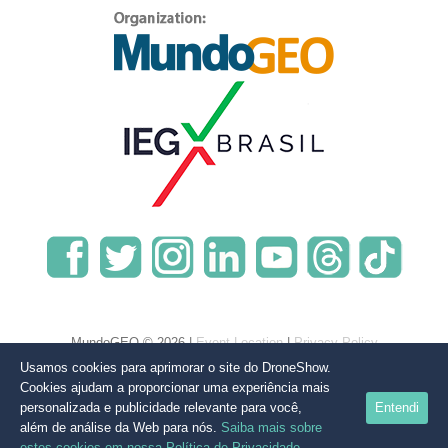
MundoGEO © 2026 |
Event Location
|
Privacy Policy
Usamos cookies para aprimorar o site do DroneShow.
Cookies ajudam a proporcionar uma experiência mais
personalizada e publicidade relevante para você,
Entendi
além de análise da Web para nós.
Saiba mais sobre
estes cookies em nossa Política de Privacidade.