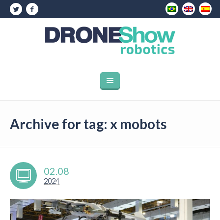
Archive for tag: x mobots
02.08
2024