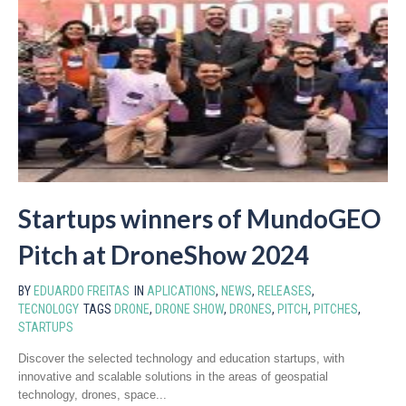
Startups winners of MundoGEO
Pitch at DroneShow 2024
BY
EDUARDO FREITAS
IN
APLICATIONS
,
NEWS
,
RELEASES
,
TECNOLOGY
TAGS
DRONE
,
DRONE SHOW
,
DRONES
,
PITCH
,
PITCHES
,
STARTUPS
Discover the selected technology and education startups, with
innovative and scalable solutions in the areas of geospatial
technology, drones, space...