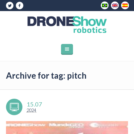
Archive for tag: pitch
15.07
2024