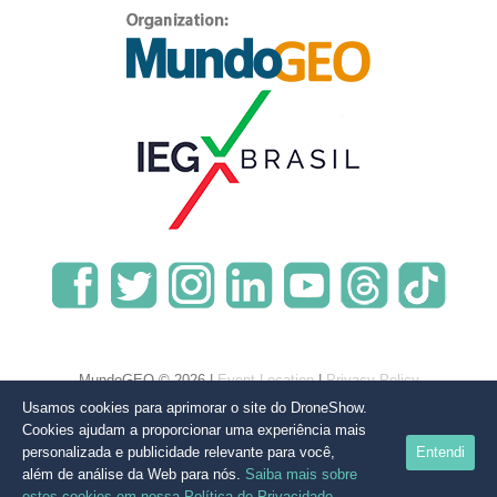
MundoGEO © 2026 |
Event Location
|
Privacy Policy
Usamos cookies para aprimorar o site do DroneShow.
Cookies ajudam a proporcionar uma experiência mais
personalizada e publicidade relevante para você,
Entendi
além de análise da Web para nós.
Saiba mais sobre
estes cookies em nossa Política de Privacidade.