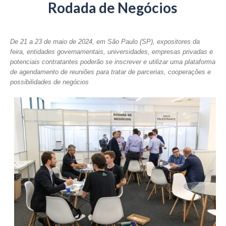
Rodada de Negócios
De 21 a 23 de maio de 2024, em São Paulo (SP), expositores da
feira, entidades governamentais, universidades, empresas privadas e
potenciais contratantes poderão se inscrever e utilizar uma plataforma
de agendamento de reuniões para tratar de parcerias, cooperações e
possibilidades de negócios