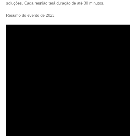
soluções. Cada reunião terá duração de até 30 minutos.
Resumo do evento de 2023: