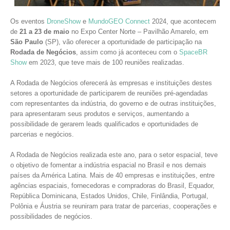
Os eventos
DroneShow
e
MundoGEO Connect
2024, que acontecem
de
21 a 23 de maio
no Expo Center Norte – Pavilhão Amarelo, em
São Paulo
(SP), vão oferecer a oportunidade de participação na
Rodada de Negócios
, assim como já aconteceu com o
SpaceBR
Show
em 2023, que teve mais de 100 reuniões realizadas.
A Rodada de Negócios oferecerá às empresas e instituições destes
setores a oportunidade de participarem de reuniões pré-agendadas
com representantes da indústria, do governo e de outras instituições,
para apresentaram seus produtos e serviços, aumentando a
possibilidade de gerarem leads qualificados e oportunidades de
parcerias e negócios.
A Rodada de Negócios realizada este ano, para o setor espacial, teve
o objetivo de fomentar a indústria espacial no Brasil e nos demais
países da América Latina. Mais de 40 empresas e instituições, entre
agências espaciais, fornecedoras e compradoras do Brasil, Equador,
República Dominicana, Estados Unidos, Chile, Finlândia, Portugal,
Polônia e Áustria se reuniram para tratar de parcerias, cooperações e
possibilidades de negócios.