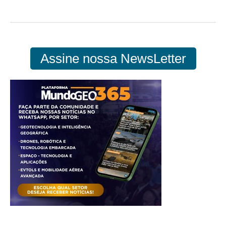
Assine nossa NewsLetter