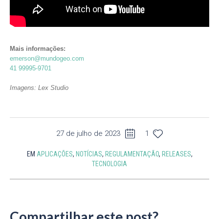
Mais informações:
emerson@mundogeo.com
41 99995-9701
Imagens: Lex Studio
27 de julho de 2023
1
EM
APLICAÇÕES
,
NOTÍCIAS
,
REGULAMENTAÇÃO
,
RELEASES
,
TECNOLOGIA
Compartilhar este post?